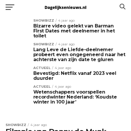
SHOWBIZZ
4 jaar ago
Bizarre video gelekt van Barman
First Dates met deelnemer in het
toilet
SHOWBIZZ
4 jaar ago
Lang Leve de Liefde-deelnemer
probeert even ongegeneerd naar het
achterste van zijn date te gluren
ACTUEEL
4 jaar ago
Bevestigd: Netflix vanaf 2023 veel
duurder
ACTUEEL
4 jaar ago
Wetenschappers voorspellen
recordwinter Nederland: ‘Koudste
winter in 100 jaar’
SHOWBIZZ
4 jaar ago