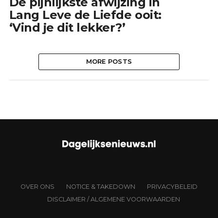
De pijnlijkste afwijzing in
Lang Leve de Liefde ooit:
‘Vind je dit lekker?’
MORE POSTS
OVER ONS
NOTICE & TAKEDOWN
PRIVACYBELEID
DISCLAIMER / ALGEMENE VOORWAARDEN