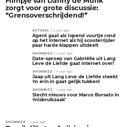
Filmpje van Danny de Munk
zorgt voor grote discussie:
“Grensoverschrijdend!”
ACTUEEL
4 jaar ago
Agent gaat als lopend vuurtje rond
op het internet als hij scooterrijder
paar harde klappen uitdeelt
SHOWBIZZ
4 jaar ago
Date-oproep van Gabriëlle uit Lang
Leve de Liefde gaat internet over!
SHOWBIZZ
4 jaar ago
Jaap uit Lang Leve de Liefde steekt
‘m erin in gaat gelijk tukken!
SHOWBIZZ
4 jaar ago
Slecht nieuws voor Marco Borsato in
‘misbruikzaak’
SHOWBIZZ
4 jaar ago