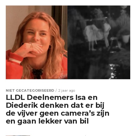
NIET GECATEGORISEERD
2 jaar ago
LLDL Deelnemers Isa en
Diederik denken dat er bij
de vijver geen camera’s zijn
en gaan lekker van bil