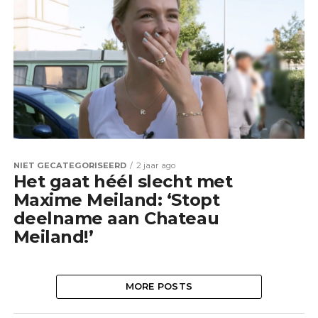
NIET GECATEGORISEERD
2 jaar ago
Het gaat héél slecht met
Maxime Meiland: ‘Stopt
deelname aan Chateau
Meiland!’
MORE POSTS