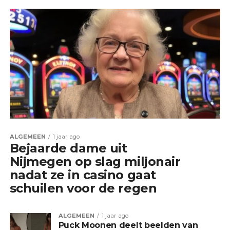
ALGEMEEN
1 jaar ago
Bejaarde dame uit
Nijmegen op slag miljonair
nadat ze in casino gaat
schuilen voor de regen
ALGEMEEN
1 jaar ago
Puck Moonen deelt beelden van