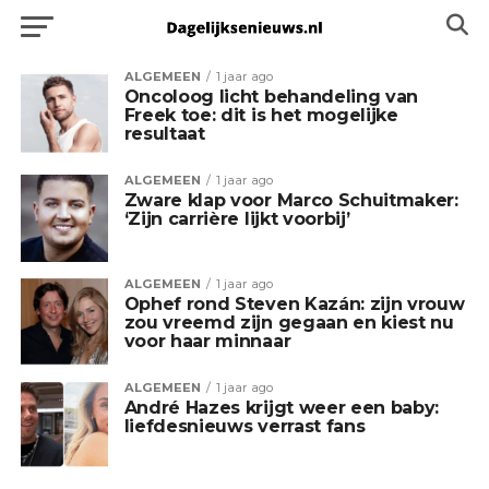
ALGEMEEN
1 jaar ago
Oncoloog licht behandeling van
Freek toe: dit is het mogelijke
resultaat
ALGEMEEN
1 jaar ago
Zware klap voor Marco Schuitmaker:
‘Zijn carrière lijkt voorbij’
ALGEMEEN
1 jaar ago
Ophef rond Steven Kazán: zijn vrouw
zou vreemd zijn gegaan en kiest nu
voor haar minnaar
ALGEMEEN
1 jaar ago
André Hazes krijgt weer een baby:
liefdesnieuws verrast fans