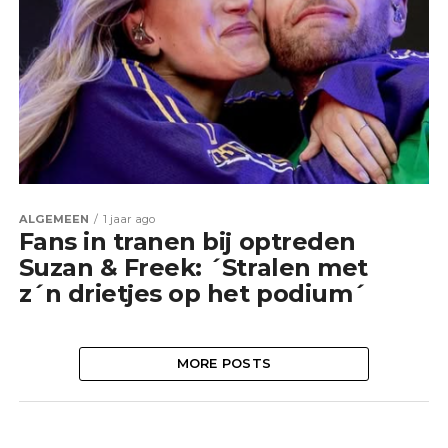
ALGEMEEN
1 jaar ago
Fans in tranen bij optreden
Suzan & Freek: ´Stralen met
z´n drietjes op het podium´
MORE POSTS