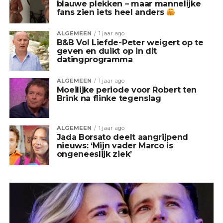
blauwe plekken – maar mannelijke
fans zien iets heel anders
ALGEMEEN
1 jaar ago
B&B Vol Liefde-Peter weigert op te
geven en duikt op in dit
datingprogramma
ALGEMEEN
1 jaar ago
Moeilijke periode voor Robert ten
Brink na flinke tegenslag
ALGEMEEN
1 jaar ago
Jada Borsato deelt aangrijpend
nieuws: ‘Mijn vader Marco is
ongeneeslijk ziek’