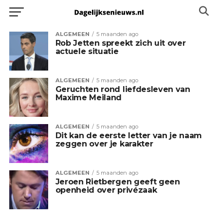
ALGEMEEN
5 maanden ago
Rob Jetten spreekt zich uit over
actuele situatie
ALGEMEEN
5 maanden ago
Geruchten rond liefdesleven van
Maxime Meiland
ALGEMEEN
5 maanden ago
Dit kan de eerste letter van je naam
zeggen over je karakter
ALGEMEEN
5 maanden ago
Jeroen Rietbergen geeft geen
openheid over privézaak