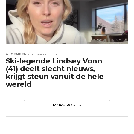
ALGEMEEN
5 maanden ago
Ski-legende Lindsey Vonn
(41) deelt slecht nieuws,
krijgt steun vanuit de hele
wereld
MORE POSTS