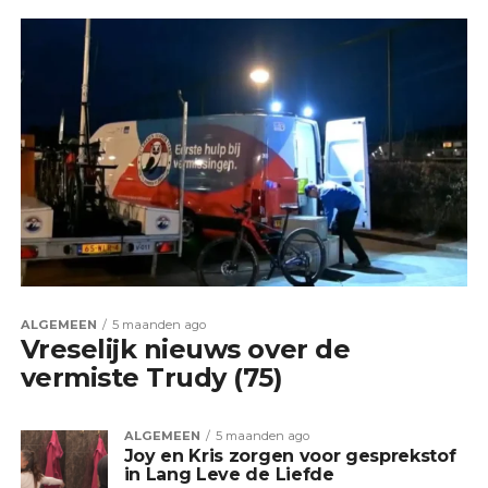
ALGEMEEN
5 maanden ago
Vreselijk nieuws over de
vermiste Trudy (75)
ALGEMEEN
5 maanden ago
Joy en Kris zorgen voor gesprekstof
in Lang Leve de Liefde