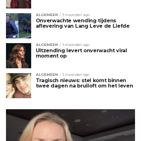
ALGEMEEN
5 maanden ago
Onverwachte wending tijdens
aflevering van Lang Leve de Liefde
ALGEMEEN
5 maanden ago
Uitzending levert onverwacht viral
moment op
ALGEMEEN
5 maanden ago
Tragisch nieuws: stel komt binnen
twee dagen na bruiloft om het leven