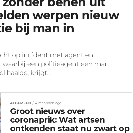
zonder benen uit
eelden werpen nieuw
tie bij man in
cht op incident met agent en
 waarbij een politieagent een man
haalde, krijgt...
ALGEMEEN
4 maanden ago
Groot nieuws over
coronaprik: Wat artsen
ontkenden staat nu zwart op