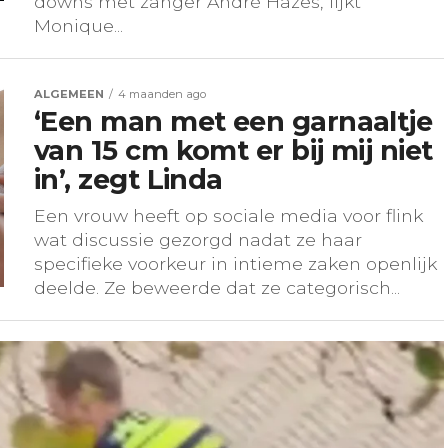
downs met zanger André Hazes, lijkt
Monique...
ALGEMEEN
4 maanden ago
‘Een man met een garnaaltje
van 15 cm komt er bij mij niet
in’, zegt Linda
Een vrouw heeft op sociale media voor flink
wat discussie gezorgd nadat ze haar
specifieke voorkeur in intieme zaken openlijk
deelde. Ze beweerde dat ze categorisch...