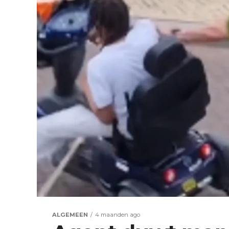
ALGEMEEN
4 maanden ago