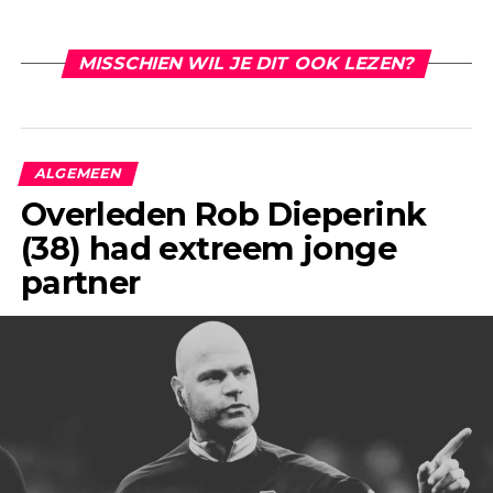
MISSCHIEN WIL JE DIT OOK LEZEN?
ALGEMEEN
Overleden Rob Dieperink
(38) had extreem jonge
partner