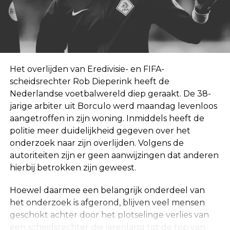
Het overlijden van Eredivisie- en FIFA-
scheidsrechter Rob Dieperink heeft de
Nederlandse voetbalwereld diep geraakt. De 38-
jarige arbiter uit Borculo werd maandag levenloos
aangetroffen in zijn woning. Inmiddels heeft de
politie meer duidelijkheid gegeven over het
onderzoek naar zijn overlijden. Volgens de
autoriteiten zijn er geen aanwijzingen dat anderen
hierbij betrokken zijn geweest.
Hoewel daarmee een belangrijk onderdeel van
het onderzoek is afgerond, blijven veel mensen
geschokt achter door het plotselinge verlies van
een scheidsrechter die jarenlang tot de top van