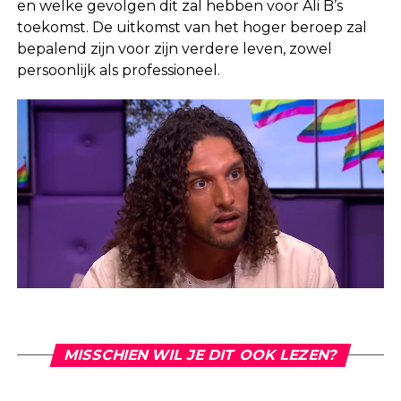
en welke gevolgen dit zal hebben voor Ali B’s
toekomst. De uitkomst van het hoger beroep zal
bepalend zijn voor zijn verdere leven, zowel
persoonlijk als professioneel.
MISSCHIEN WIL JE DIT OOK LEZEN?