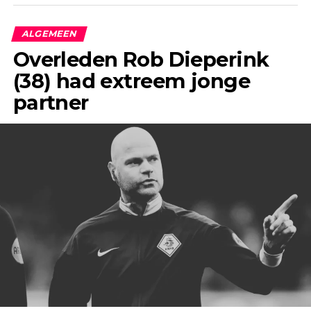
ALGEMEEN
Overleden Rob Dieperink
(38) had extreem jonge
partner