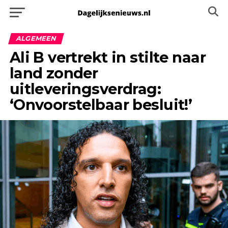
ALGEMEEN
Ali B vertrekt in stilte naar
land zonder
uitleveringsverdrag:
‘Onvoorstelbaar besluit!’