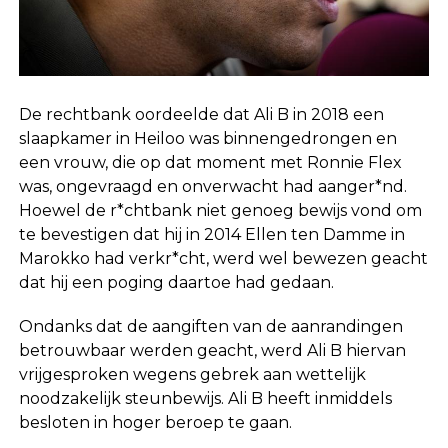
De rechtbank oordeelde dat Ali B in 2018 een
slaapkamer in Heiloo was binnengedrongen en
een vrouw, die op dat moment met Ronnie Flex
was, ongevraagd en onverwacht had aanger*nd.
Hoewel de r*chtbank niet genoeg bewijs vond om
te bevestigen dat hij in 2014 Ellen ten Damme in
Marokko had verkr*cht, werd wel bewezen geacht
dat hij een poging daartoe had gedaan.
Ondanks dat de aangiften van de aanrandingen
betrouwbaar werden geacht, werd Ali B hiervan
vrijgesproken wegens gebrek aan wettelijk
noodzakelijk steunbewijs. Ali B heeft inmiddels
besloten in hoger beroep te gaan.