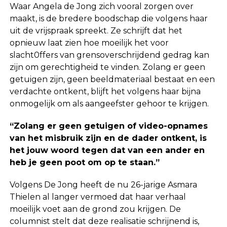
Waar Angela de Jong zich vooral zorgen over
maakt, is de bredere boodschap die volgens haar
uit de vrijspraak spreekt. Ze schrijft dat het
opnieuw laat zien hoe moeilijk het voor
slacht0ffers van grensoverschrijdend gedrag kan
zijn om gerechtigheid te vinden. Zolang er geen
getuigen zijn, geen beeldmateriaal bestaat en een
verdachte ontkent, blijft het volgens haar bijna
onmogelijk om als aangeefster gehoor te krijgen.
“Zolang er geen getuigen of video-opnames
van het misbruik zijn en de dader ontkent, is
het jouw woord tegen dat van een ander en
heb je geen poot om op te staan.”
Volgens De Jong heeft de nu 26-jarige Asmara
Thielen al langer vermoed dat haar verhaal
moeilijk voet aan de grond zou krijgen. De
columnist stelt dat deze realisatie schrijnend is,