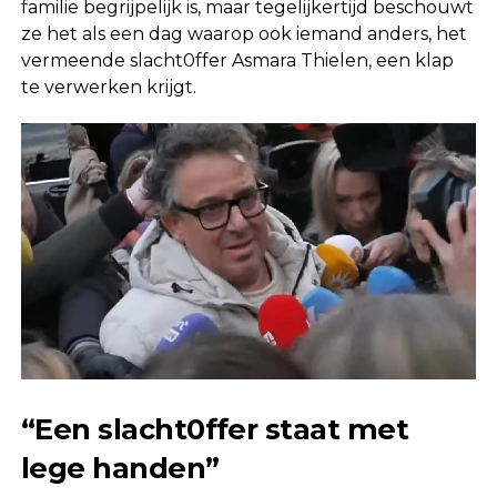
familie begrijpelijk is, maar tegelijkertijd beschouwt
ze het als een dag waarop ook iemand anders, het
vermeende slacht0ffer Asmara Thielen, een klap
te verwerken krijgt.
“Een slacht0ffer staat met
lege handen”