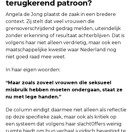
terugkerend patroon?
Angela de Jong plaatst de zaak in een bredere
context. Zij stelt dat veel vrouwen die
grensoverschrijdend gedrag melden, uiteindelijk
zonder erkenning of resultaat achterblijven. Dat is
volgens haar niet alleen verdrietig, maar ook een
maatschappelijke kwestie waar Nederland nog
niet goed raad mee weet.
In haar eigen woorden:
“Maar zoals zoveel vrouwen die seksueel
misbruik hebben moeten ondergaan, staat ze
nu met lege handen.”
De column eindigt daarmee niet alleen als reflectie
op deze specifieke zaak, maar ook als kritiek op
een systeem dat volgens haar slacht0ffers weinig
ruimte biedt om hun verhaal juridisch bevestigd te