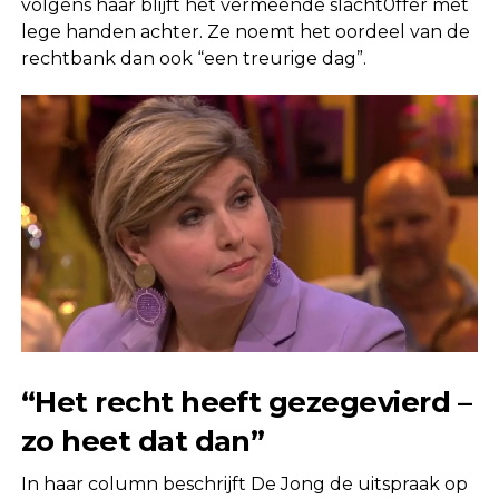
volgens haar blijft het vermeende slacht0ffer met
lege handen achter. Ze noemt het oordeel van de
rechtbank dan ook “een treurige dag”.
“Het recht heeft gezegevierd –
zo heet dat dan”
In haar column beschrijft De Jong de uitspraak op