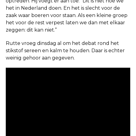
optreden. Hij voegt er aan toe: “Dit is niet hoe we
het in Nederland doen. En het is slecht voor de
zaak waar boeren voor staan. Als een kleine groep
het voor de rest verpest laten we dan met elkaar
zeggen: dit kan niet.”
Rutte vroeg dinsdag al om het debat rond het
stikstof sereen en kalm te houden. Daar is echter
weinig gehoor aan gegeven.