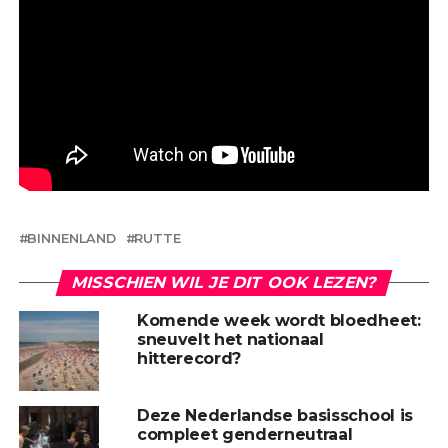
BINNENLAND
RUTTE
MISSCHIEN WIL JE DIT OOK LEZEN?
Komende week wordt bloedheet:
sneuvelt het nationaal
hitterecord?
Deze Nederlandse basisschool is
compleet genderneutraal