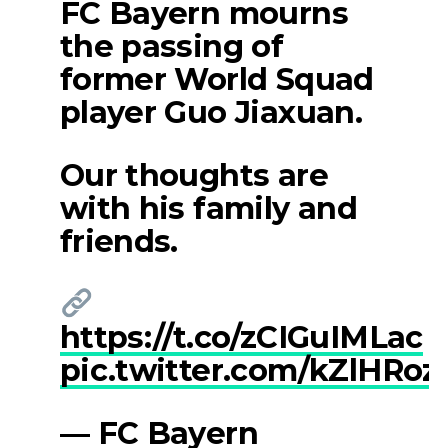
FC Bayern mourns
the passing of
former World Squad
player Guo Jiaxuan.
Our thoughts are
with his family and
friends.
https://t.co/zCIGuIMLac
pic.twitter.com/kZlHRo
— FC Bayern