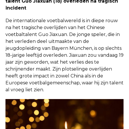
talent Guo Jiaxuan (18) overleden na tragisch
incident
De internationale voetbalwereld is in diepe rouw
na het tragische overlijden van het Chinese
voetbaltalent Guo Jiaxuan. De jonge speler, die in
het verleden deel uitmaakte van de
jeugdopleiding van Bayern München, is op slechts
18-jarige leeftijd overleden. Jiaxuan zou vandaag 19
jaar zijn geworden, wat het verlies des te
schrijnender maakt. Zijn plotselinge overlijden
heeft grote impact in zowel China als in de
Europese voetbalgemeenschap, waar hij zijn talent
al vroeg liet zien.