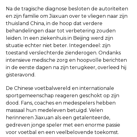
Na de tragische diagnose besloten de autoriteiten
en zijn familie om Jiaxuan over te vliegen naar zijn
thuisland China, in de hoop dat verdere
behandelingen daar tot verbetering zouden
leiden. In een ziekenhuis in Beijing werd zijn
situatie echter niet beter. Integendeel: zijn
toestand verslechterde zienderogen. Ondanks
intensieve medische zorg en hoopvolle berichten
in de eerste dagen na zijn terugkeer, overleed hij
gisteravond.
De Chinese voetbalwereld en internationale
sportgemeenschap reageren geschokt op zijn
dood. Fans, coaches en medespelers hebben
massaal hun medeleven betuigd. Velen
herinneren Jiaxuan als een getalenteerde,
gedreven jonge speler met een enorme passie
voor voetbal en een veelbelovende toekomst.