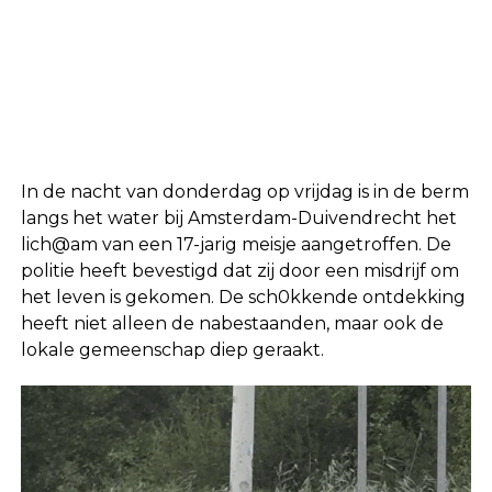
In de nacht van donderdag op vrijdag is in de berm
langs het water bij Amsterdam-Duivendrecht het
lich@am van een 17-jarig meisje aangetroffen. De
politie heeft bevestigd dat zij door een misdrijf om
het leven is gekomen. De sch0kkende ontdekking
heeft niet alleen de nabestaanden, maar ook de
lokale gemeenschap diep geraakt.