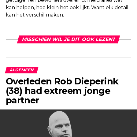
getuigen en bewoners overeind: meld alles wat
kan helpen, hoe klein het ook lijkt. Want elk detail
kan het verschil maken.
MISSCHIEN WIL JE DIT OOK LEZEN?
ALGEMEEN
Overleden Rob Dieperink
(38) had extreem jonge
partner