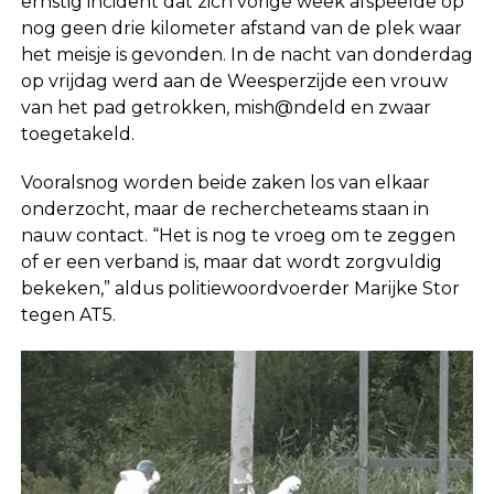
ernstig incident dat zich vorige week afspeelde op
nog geen drie kilometer afstand van de plek waar
het meisje is gevonden. In de nacht van donderdag
op vrijdag werd aan de Weesperzijde een vrouw
van het pad getrokken, mish@ndeld en zwaar
toegetakeld.
Vooralsnog worden beide zaken los van elkaar
onderzocht, maar de rechercheteams staan in
nauw contact. “Het is nog te vroeg om te zeggen
of er een verband is, maar dat wordt zorgvuldig
bekeken,” aldus politiewoordvoerder Marijke Stor
tegen AT5.