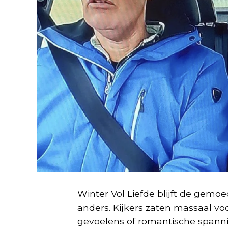
Winter Vol Liefde blijft de gem
anders. Kijkers zaten massaal vo
gevoelens of romantische spanni