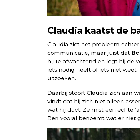
Claudia kaatst de ba
Claudia ziet het probleem echter h
communicatie, maar juist dat
Be
hij te afwachtend en legt hij de v
iets nodig heeft of iets niet wee
uitzoeken.
Daarbij stoort Claudia zich aan wa
vindt dat hij zich niet alleen asse
wat hij dóét. Ze mist een echte ‘
Ben vooral benoemt wat er niet g