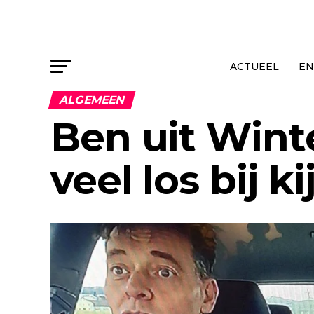
ACTUEEL
EN
ALGEMEEN
Ben uit Wint
veel los bij ki