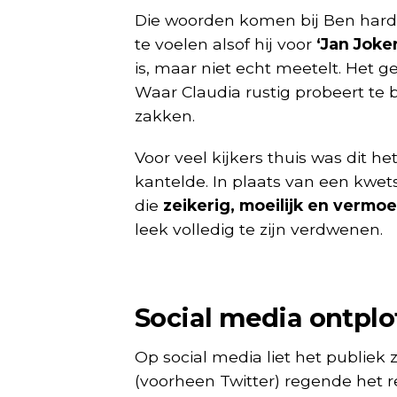
Die woorden komen bij Ben hard a
te voelen alsof hij voor
‘Jan Joker
is, maar niet echt meetelt. Het 
Waar Claudia rustig probeert te bli
zakken.
Voor veel kijkers thuis was dit 
kantelde. In plaats van een kwet
die
zeikerig, moeilijk en vermo
leek volledig te zijn verdwenen.
Social media ontplo
Op social media liet het publiek 
(voorheen Twitter) regende het re