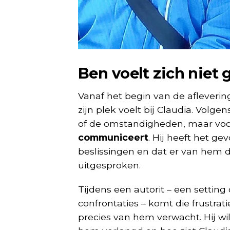
Ben voelt zich niet
Vanaf het begin van de afleverin
zijn plek voelt bij Claudia. Volge
of de omstandigheden, maar voo
communiceert
. Hij heeft het g
beslissingen en dat er van hem d
uitgesproken.
Tijdens een autorit – een setting 
confrontaties – komt die frustrati
precies van hem verwacht. Hij wil 