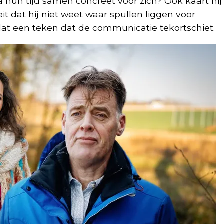
 hun tijd samen concreet voor zich? Ook kaart hij
it dat hij niet weet waar spullen liggen voor
s dat een teken dat de communicatie tekortschiet.