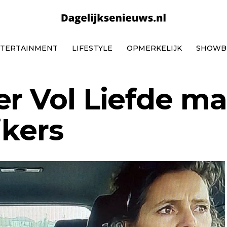
TERTAINMENT
LIFESTYLE
OPMERKELIJK
SHOWB
er Vol Liefde m
jkers