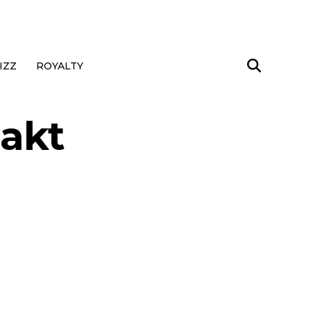
IZZ
ROYALTY
aakt