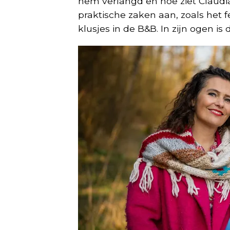
hem verlangd en hoe ziet Claudia
praktische zaken aan, zoals het fe
klusjes in de B&B. In zijn ogen i