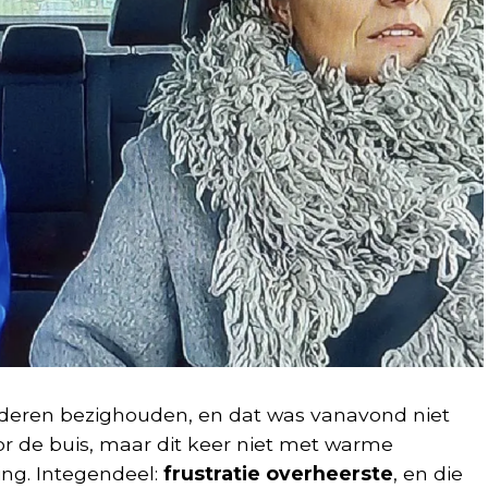
oederen bezighouden, en dat was vanavond niet
or de buis, maar dit keer niet met warme
ng. Integendeel:
frustratie overheerste
, en die