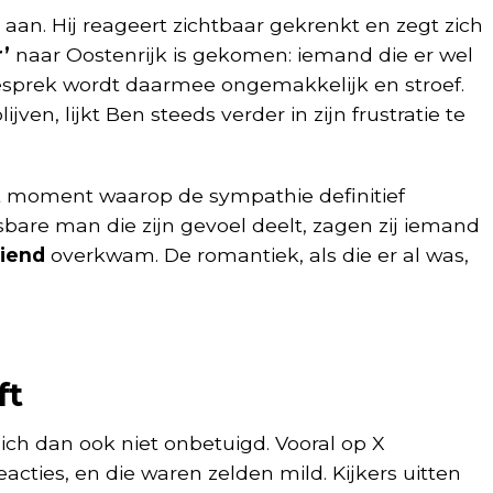
an. Hij reageert zichtbaar gekrenkt en zegt zich
’
naar Oostenrijk is gekomen: iemand die er wel
gesprek wordt daarmee ongemakkelijk en stroef.
jven, lijkt Ben steeds verder in zijn frustratie te
het moment waarop de sympathie definitief
sbare man die zijn gevoel deelt, zagen zij iemand
eiend
overkwam. De romantiek, als die er al was,
ft
zich dan ook niet onbetuigd. Vooral op X
acties, en die waren zelden mild. Kijkers uitten