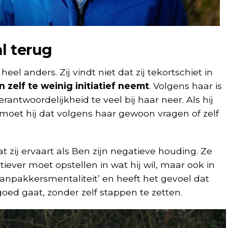
l terug
eel anders. Zij vindt niet dat zij tekortschiet in
n zelf te weinig initiatief neemt
. Volgens haar is
erantwoordelijkheid te veel bij haar neer. Als hij
t, moet hij dat volgens haar gewoon vragen of zelf
t zij ervaart als Ben zijn negatieve houding. Ze
rtiever moet opstellen in wat hij wil, maar ook in
aanpakkersmentaliteit’ en heeft het gevoel dat
oed gaat, zonder zelf stappen te zetten.