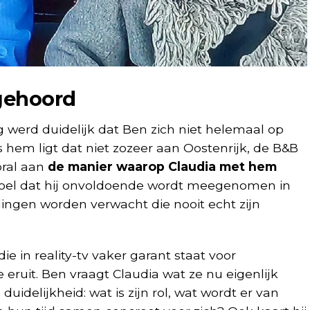
 gehoord
g werd duidelijk dat Ben zich niet helemaal op
ns hem ligt dat niet zozeer aan Oostenrijk, de B&B
ral aan
de manier waarop Claudia met hem
evoel dat hij onvoldoende wordt meegenomen in
ingen worden verwacht die nooit echt zijn
die in reality-tv vaker garant staat voor
e eruit. Ben vraagt Claudia wat ze nu eigenlijk
duidelijkheid: wat is zijn rol, wat wordt er van