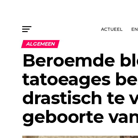
ACTUEEL
EN
ALGEMEEN
Beroemde bl
tatoeages bes
drastisch te
geboorte van