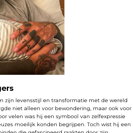
gers
 zijn levensstijl en transformatie met de wereld
zorgde niet alleen voor bewondering, maar ook voor
oor velen was hij een symbool van zelfexpressie
keuzes moeilijk konden begrijpen. Toch wist hij een
binden die gefascineerd raakten door zijn