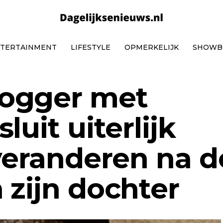
TERTAINMENT
LIFESTYLE
OPMERKELIJK
SHOWB
ogger met
luit uiterlijk
 veranderen na d
 zijn dochter