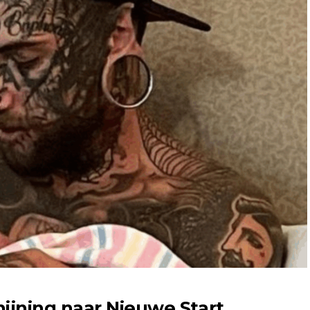
ijning naar Nieuwe Start