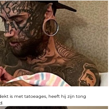
ekt is met tatoeages, heeft hij zijn tong
d.