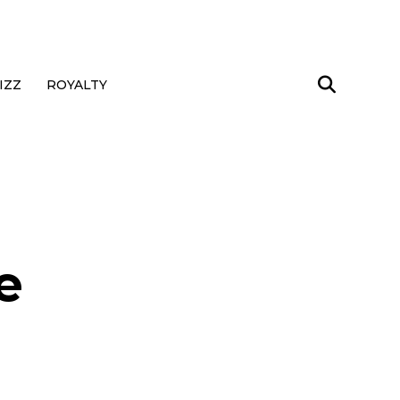
IZZ
ROYALTY
e