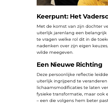
Keerpunt: Het Vaders
Met de komst van zijn dochter ve
uiterlijk jarenlang een belangrijk
te vragen welke rol dit in de to
nadenken over zijn eigen keuzes, 
wilde meegeven.
Een Nieuwe Richting
Deze persoonlijke reflectie leidde
uiterlijk ingrijpend te verandere
lichaamsmodificaties te laten ve
fysieke transformatie, maar ook e
– een die volgens hem beter past b