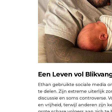
Een Leven vol Blikvan
Ethan gebruikte sociale media om
te delen. Zijn extreme uiterlijk 
discussie en soms controverse. V
en vrijheid, terwijl anderen zijn 
grote schare volgers aan zich te 