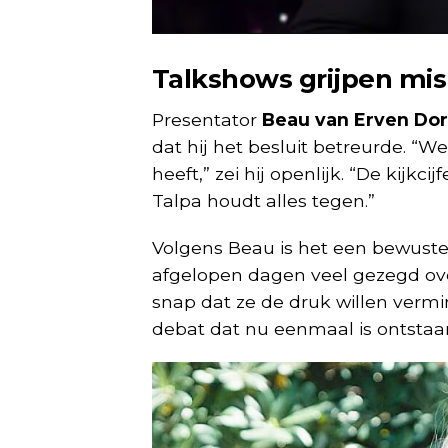
Talkshows grijpen mis
Presentator
Beau van Erven Do
dat hij het besluit betreurde. “W
heeft,” zei hij openlijk. “De kijkc
Talpa houdt alles tegen.”
Volgens Beau is het een bewuste p
afgelopen dagen veel gezegd over
snap dat ze de druk willen vermi
debat dat nu eenmaal is ontstaa