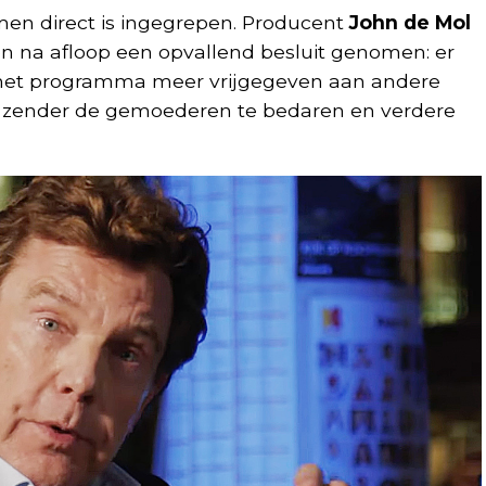
men direct is ingegrepen. Producent
John de Mol
 na afloop een opvallend besluit genomen: er
 het programma meer vrijgegeven aan andere
 zender de gemoederen te bedaren en verdere