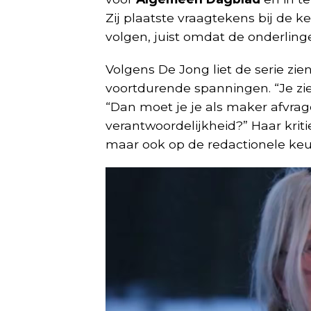
Zij plaatste vraagtekens bij de k
volgen, juist omdat de onderling
Volgens De Jong liet de serie z
voortdurende spanningen. “Je zie
“Dan moet je je als maker afvra
verantwoordelijkheid?” Haar kriti
maar ook op de redactionele ke