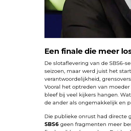
Een finale die meer l
De slotaflevering van de SBS6-se
seizoen, maar werd juist het sta
verantwoordelijkheid, grensoversc
Vooral het optreden van moeder
bleef bij veel kijkers hangen. Wa
de ander als ongemakkelijk en pij
Die publieke onrust had directe 
SBS6
geen fragmenten meer besc