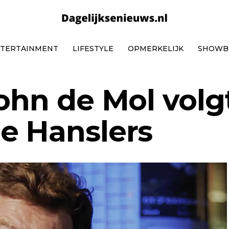
TERTAINMENT
LIFESTYLE
OPMERKELIJK
SHOWB
John de Mol volg
e Hanslers