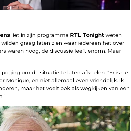
rens
liet in zijn programma
RTL Tonight
weten
e wilden graag laten zien waar iedereen het over
ijfers waren hoog, de discussie leeft enorm. Maar
oging om de situatie te laten afkoelen. “Er is de
 Monique, en niet allemaal even vriendelijk. Ik
nderen, maar het voelt ook als wegkijken van een
n.”