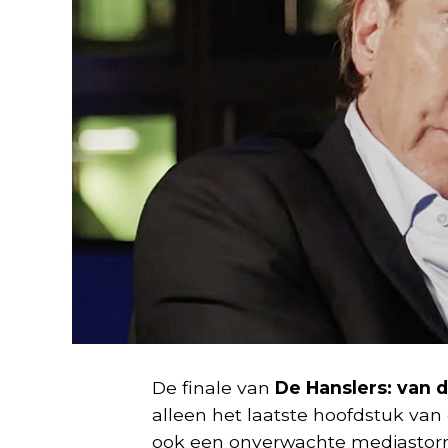
De finale van
De Hanslers: van d
alleen het laatste hoofdstuk van
ook een onverwachte mediastorm 