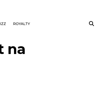
IZZ
ROYALTY
t na