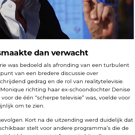
osmaakte dan verwacht
rie was bedoeld als afronding van een turbulent
rtpunt van een bredere discussie over
hrijdend gedrag en de rol van realitytelevisie.
 Monique richting haar ex-schoondochter Denise
t voor de één “scherpe televisie” was, voelde voor
nlijk om te zien.
gevolgen. Kort na de uitzending werd duidelijk dat
hikbaar stelt voor andere programma’s die de