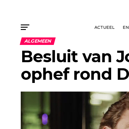
ACTUEEL
EN
ALGEMEEN
Besluit van 
ophef rond D