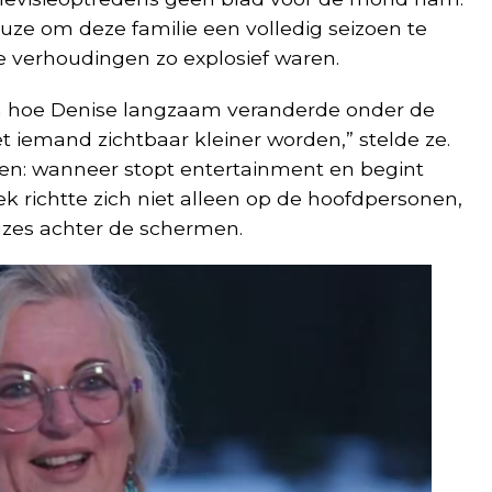
euze om deze familie een volledig seizoen te
e verhoudingen zo explosief waren.
ien hoe Denise langzaam veranderde onder de
t iemand zichtbaar kleiner worden,” stelde ze.
gen: wanneer stopt entertainment en begint
ek richtte zich niet alleen op de hoofdpersonen,
uzes achter de schermen.