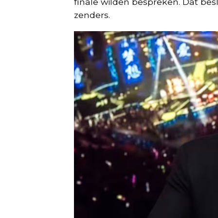
finale wilden bespreken. Dat beslu
zenders.