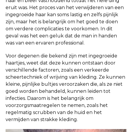
haar en bleef vasthoudend totdat het hele ding
eruit was. Het proces van het verwijderen van een
ingegroeide haar kan soms lastig en zelfs pijnlijk
zijn, maar het is belangrijk om het goed te doen
om verdere complicaties te voorkomen. In dit
geval was het een geluk dat de man in handen
was van een ervaren professional.
Voor degenen die bekend zijn met ingegroeide
haartjes, weet dat deze kunnen ontstaan door
verschillende factoren, zoals een verkeerde
scheertechniek of wrijving van kleding. Ze kunnen
kleine, pijnlijke bultjes veroorzaken die, als ze niet
goed worden behandeld, kunnen leiden tot
infecties. Daarom is het belangrijk om
voorzorgsmaatregelen te nemen, zoals het
regelmatig scrubben van de huid en het
vermijden van strakke kleding.