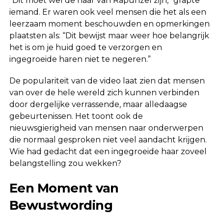
“Dit moet wel de haar van Rapunzel zijn,” grapte
iemand. Er waren ook veel mensen die het als een
leerzaam moment beschouwden en opmerkingen
plaatsten als: “Dit bewijst maar weer hoe belangrijk
het is om je huid goed te verzorgen en
ingegroeide haren niet te negeren.”
De populariteit van de video laat zien dat mensen
van over de hele wereld zich kunnen verbinden
door dergelijke verrassende, maar alledaagse
gebeurtenissen. Het toont ook de
nieuwsgierigheid van mensen naar onderwerpen
die normaal gesproken niet veel aandacht krijgen.
Wie had gedacht dat een ingegroeide haar zoveel
belangstelling zou wekken?
Een Moment van
Bewustwording