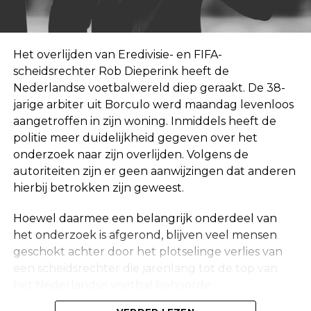
Het overlijden van Eredivisie- en FIFA-
scheidsrechter Rob Dieperink heeft de
Nederlandse voetbalwereld diep geraakt. De 38-
jarige arbiter uit Borculo werd maandag levenloos
aangetroffen in zijn woning. Inmiddels heeft de
politie meer duidelijkheid gegeven over het
onderzoek naar zijn overlijden. Volgens de
autoriteiten zijn er geen aanwijzingen dat anderen
hierbij betrokken zijn geweest.
Hoewel daarmee een belangrijk onderdeel van
het onderzoek is afgerond, blijven veel mensen
geschokt achter door het plotselinge verlies van
een scheidsrechter die jarenlang tot de top van
het Nederlandse voetbal behoorde.