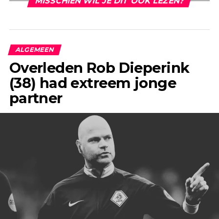
MISSCHIEN WIL JE DIT OOK LEZEN?
ALGEMEEN
Overleden Rob Dieperink
(38) had extreem jonge
partner