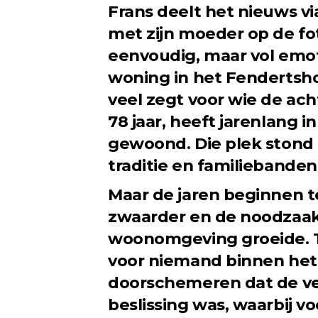
Frans deelt het nieuws vi
met zijn moeder op de fot
eenvoudig, maar vol emot
woning in het Fendertshof i
veel zegt voor wie de ac
78 jaar, heeft jarenlang
gewoond. Die plek stond 
traditie en familiebanden
Maar de jaren beginnen te
zwaarder en de noodzaak 
woonomgeving groeide. T
voor niemand binnen het g
doorschemeren dat de ve
beslissing was, waarbij vo