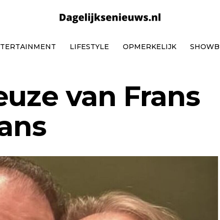
TERTAINMENT
LIFESTYLE
OPMERKELIJK
SHOWB
euze van Frans
fans