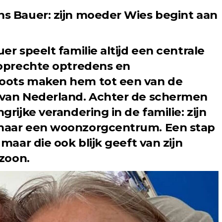
ns Bauer: zijn moeder Wies begint aan
er speelt familie altijd een centrale
, oprechte optredens en
roots maken hem tot een van de
 van Nederland. Achter de schermen
grijke verandering in de familie: zijn
 naar een woonzorgcentrum. Een stap
 maar die ook blijk geeft van zijn
 zoon.