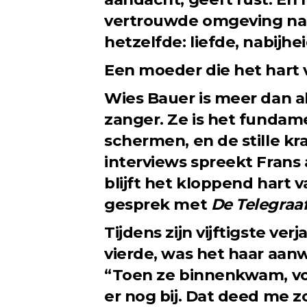
vertrouwde omgeving naar
hetzelfde: liefde, nabijhe
Een moeder die het hart va
Wies Bauer is meer dan 
zanger. Ze is het fundam
schermen, en de stille kra
interviews spreekt Frans a
blijft het kloppend hart v
gesprek met
De Telegraa
Tijdens zijn vijftigste ver
vierde, was het haar aan
“Toen ze binnenkwam, voe
er nog bij. Dat deed me zo