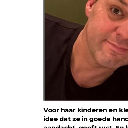
Voor haar kinderen en kle
idee dat ze in goede han
aandacht, geeft rust. En