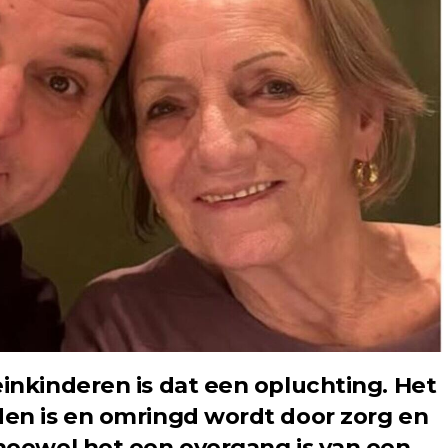
inkinderen is dat een opluchting. Het
den is en omringd wordt door zorg en
 hoewel het een overgang is van een