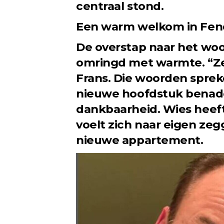
centraal stond.
Een warm welkom in Fen
De overstap naar het wo
omringd met warmte. “Ze i
Frans. Die woorden sprek
nieuwe hoofdstuk benader
dankbaarheid. Wies heeft
voelt zich naar eigen ze
nieuwe appartement.