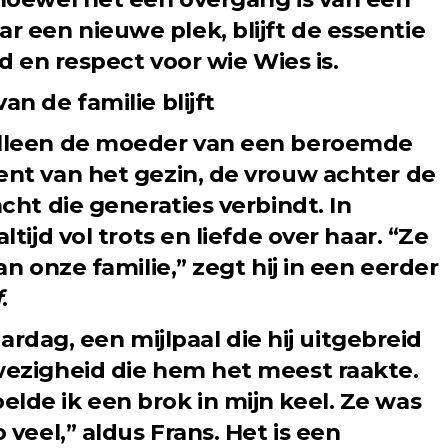
 een nieuwe plek, blijft de essentie
id en respect voor wie Wies is.
n de familie blijft
alleen de moeder van een beroemde
ent van het gezin, de vrouw achter de
cht die generaties verbindt. In
ltijd vol trots en liefde over haar. “Ze
an onze familie,” zegt hij in een eerder
f
.
jaardag, een mijlpaal die hij uitgebreid
wezigheid die hem het meest raakte.
lde ik een brok in mijn keel. Ze was
 veel,” aldus Frans. Het is een