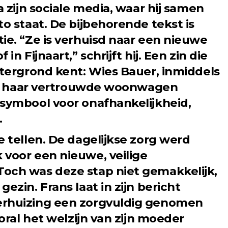
a zijn sociale media, waar hij samen
o staat. De bijbehorende tekst is
ie. “Ze is verhuisd naar een nieuwe
n Fijnaart,” schrijft hij. Een zin die
htergrond kent: Wies Bauer, inmiddels
 in haar vertrouwde woonwagen
symbool voor onafhankelijkheid,
.
 tellen. De dagelijkse zorg werd
voor een nieuwe, veilige
och was deze stap niet gemakkelijk,
ezin. Frans laat in zijn bericht
rhuizing een zorgvuldig genomen
oral het welzijn van zijn moeder