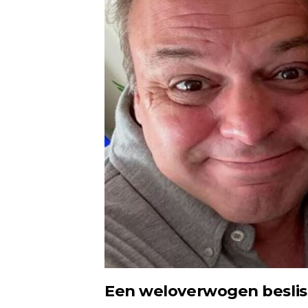
Een weloverwogen besliss