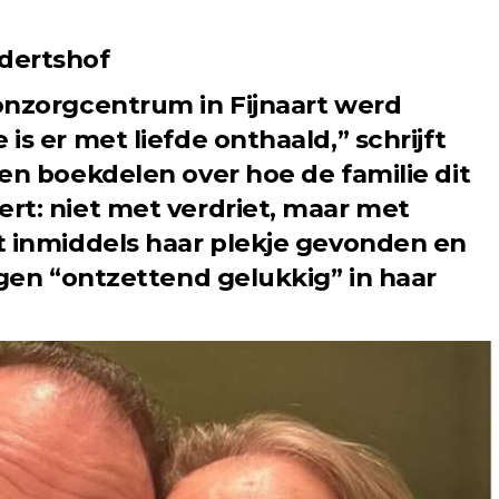
dertshof
onzorgcentrum in Fijnaart werd
s er met liefde onthaald,” schrijft
en boekdelen over hoe de familie dit
t: niet met verdriet, maar met
 inmiddels haar plekje gevonden en
ggen “ontzettend gelukkig” in haar