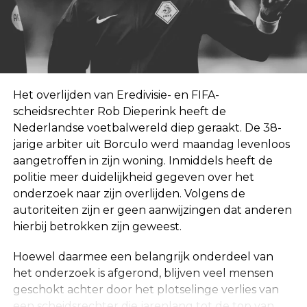
Het overlijden van Eredivisie- en FIFA-
scheidsrechter Rob Dieperink heeft de
Nederlandse voetbalwereld diep geraakt. De 38-
jarige arbiter uit Borculo werd maandag levenloos
aangetroffen in zijn woning. Inmiddels heeft de
politie meer duidelijkheid gegeven over het
onderzoek naar zijn overlijden. Volgens de
autoriteiten zijn er geen aanwijzingen dat anderen
hierbij betrokken zijn geweest.
Hoewel daarmee een belangrijk onderdeel van
het onderzoek is afgerond, blijven veel mensen
geschokt achter door het plotselinge verlies van
een scheidsrechter die jarenlang tot de top van