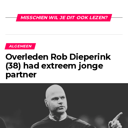
MISSCHIEN WIL JE DIT OOK LEZEN?
ALGEMEEN
Overleden Rob Dieperink
(38) had extreem jonge
partner