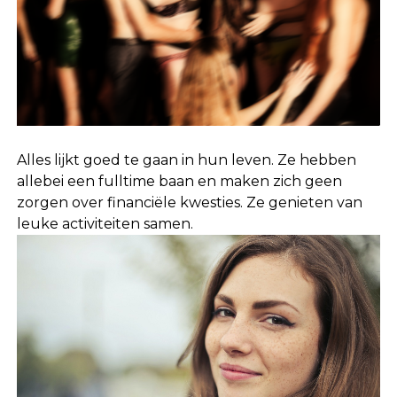
Alles lijkt goed te gaan in hun leven. Ze hebben
allebei een fulltime baan en maken zich geen
zorgen over financiële kwesties. Ze genieten van
leuke activiteiten samen.