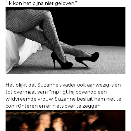
“Ik kon het bijna niet geloven.”
Het blijkt dat Suzanne’s vader ook aanwezig is en
tot overmaat van r*mp ligt hij bovenop een
wildvreemde vrouw. Suzanne besluit hem niet te
confr0nteren en er niets over te zeggen.