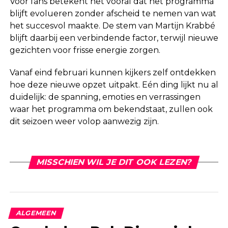
Voor fans betekent het vooral dat het programma
blijft evolueren zonder afscheid te nemen van wat
het succesvol maakte. De stem van Martijn Krabbé
blijft daarbij een verbindende factor, terwijl nieuwe
gezichten voor frisse energie zorgen.
Vanaf eind februari kunnen kijkers zelf ontdekken
hoe deze nieuwe opzet uitpakt. Eén ding lijkt nu al
duidelijk: de spanning, emoties en verrassingen
waar het programma om bekendstaat, zullen ook
dit seizoen weer volop aanwezig zijn.
MISSCHIEN WIL JE DIT OOK LEZEN?
ALGEMEEN