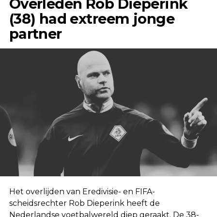
Overleden Rob Dieperink
(38) had extreem jonge
partner
Het overlijden van Eredivisie- en FIFA-
scheidsrechter Rob Dieperink heeft de
Nederlandse voetbalwereld diep geraakt. De 38-