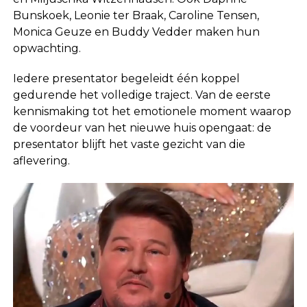
Bunskoek
,
Leonie ter Braak
,
Caroline Tensen
,
Monica Geuze
en
Buddy Vedder
maken hun
opwachting.
Iedere presentator begeleidt één koppel
gedurende het volledige traject. Van de eerste
kennismaking tot het emotionele moment waarop
de voordeur van het nieuwe huis opengaat: de
presentator blijft het vaste gezicht van die
aflevering.