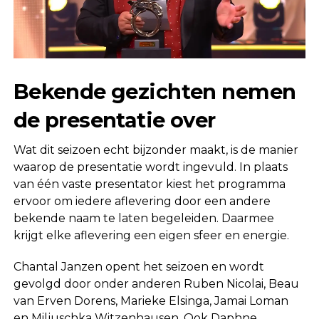
Bekende gezichten nemen
de presentatie over
Wat dit seizoen echt bijzonder maakt, is de manier
waarop de presentatie wordt ingevuld. In plaats
van één vaste presentator kiest het programma
ervoor om iedere aflevering door een andere
bekende naam te laten begeleiden. Daarmee
krijgt elke aflevering een eigen sfeer en energie.
Chantal Janzen
opent het seizoen en wordt
gevolgd door onder anderen
Ruben Nicolai
,
Beau
van Erven Dorens
,
Marieke Elsinga
,
Jamai Loman
en
Miljuschka Witzenhausen
. Ook
Daphne