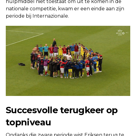
hulpmiddel niet toestaat om uit te komen in de
nationale competitie, kwam er een einde aan zijn
periode bij Internazionale.
Succesvolle terugkeer op
topniveau
Ondanks die zware periode wist Eriksen terug te