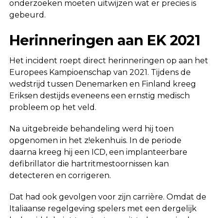
onderzoeken moeten uitwijzen wat er precies is
gebeurd.
Herinneringen aan EK 2021
Het incident roept direct herinneringen op aan het
Europees Kampioenschap van 2021. Tijdens de
wedstrijd tussen Denemarken en Finland kreeg
Eriksen destijds eveneens een ernstig medisch
probleem op het veld.
Na uitgebreide behandeling werd hij toen
opgenomen in het z!ekenhuis. In de periode
daarna kreeg hij een ICD, een implanteerbare
defibrillator die hartritmestoornissen kan
detecteren en corrigeren.
Dat had ook gevolgen voor zijn carrière. Omdat de
Italiaanse regelgeving spelers met een dergelijk