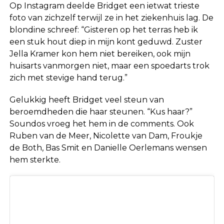
Op Instagram deelde Bridget een ietwat trieste
foto van zichzelf terwijl ze in het ziekenhuis lag. De
blondine schreef: “Gisteren op het terras heb ik
een stuk hout diep in mijn kont geduwd. Zuster
Jella Kramer kon hem niet bereiken, ook mijn
huisarts vanmorgen niet, maar een spoedarts trok
zich met stevige hand terug.”
Gelukkig heeft Bridget veel steun van
beroemdheden die haar steunen. “Kus haar?”
Soundos vroeg het hem in de comments. Ook
Ruben van de Meer, Nicolette van Dam, Froukje
de Both, Bas Smit en Danielle Oerlemans wensen
hem sterkte.