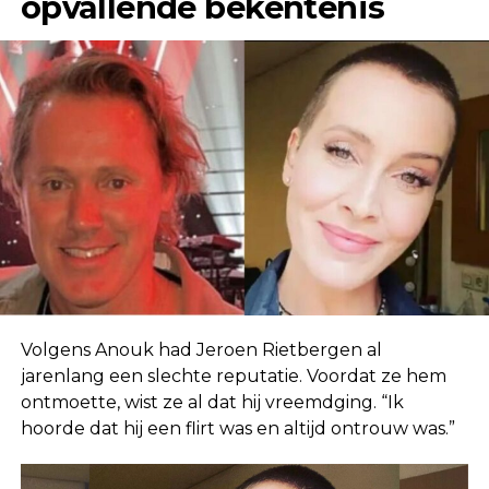
opvallende bekentenis
Volgens Anouk had Jeroen Rietbergen al
jarenlang een slechte reputatie. Voordat ze hem
ontmoette, wist ze al dat hij vreemdging. “Ik
hoorde dat hij een flirt was en altijd ontrouw was.”