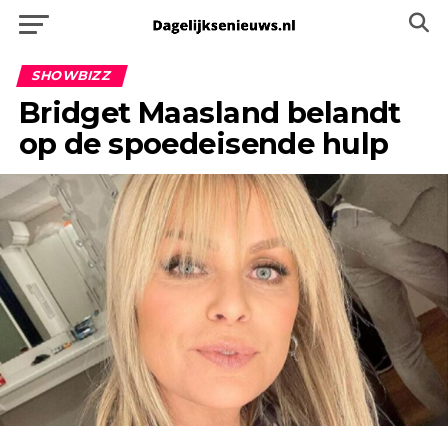
SHOWBIZZ
Bridget Maasland belandt
op de spoedeisende hulp