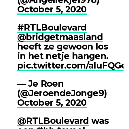
October 5, 2020
#RTLBoulevard
@bridgetmaasland
heeft ze gewoon los
in het netje hangen.
pic.twitter.com/aluFQG
— Je Roen
(@JeroendeJonge9)
October 5, 2020
@RTLBoulevard
was