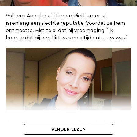
Volgens Anouk had Jeroen Rietbergen al
jarenlang een slechte reputatie. Voordat ze hem
ontmoette, wist ze al dat hij vreemdging. “Ik
hoorde dat hij een flirt was en altijd ontrouw was.”
Waren deze geruchten over Jeroen bekend bij
Linda, of waren ze alleen bekend bij de mensen
VERDER LEZEN
om haar heen? Anouk laat weten dat deze