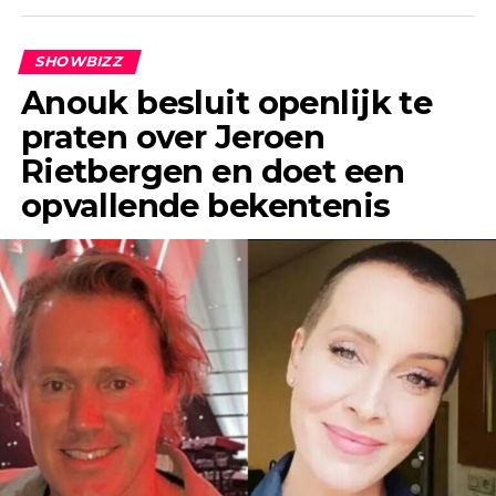
SHOWBIZZ
Anouk besluit openlijk te
praten over Jeroen
Rietbergen en doet een
opvallende bekentenis