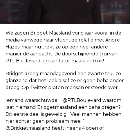
We zagen Bridget Maasland vorig jaar vooral in de
media vanwege haar vluchtige relatie met Andre
Hazes, maar nu trekt ze op een heel andere
manier de aandacht. De doorschijnende trui van
RTL Boulevard-presentator maakt indruk!
Bridget droeg maandagavond een zwarte trui, zo
glanzend dat het leek alsof ze er geen beha onder
droeg. Op Twitter praten mensen er steeds over.
Iemand waarschuwde: “ @RTLBoulevard waarom
laat niemand Bridgetmaasland een beha dragen?
Dit eerste deel is geweldig!! ‘Veel mannen hebben
hier echter geen probleem mee. “
@Bridgetmaasland heeft ineens 4 ogen of