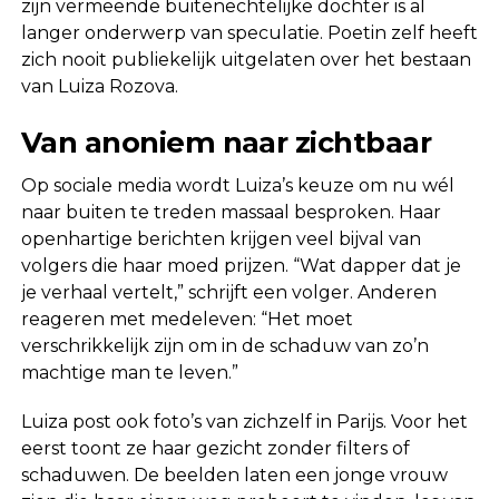
zijn vermeende buitenechtelijke dochter is al
langer onderwerp van speculatie. Poetin zelf heeft
zich nooit publiekelijk uitgelaten over het bestaan
van Luiza Rozova.
Van anoniem naar zichtbaar
Op sociale media wordt Luiza’s keuze om nu wél
naar buiten te treden massaal besproken. Haar
openhartige berichten krijgen veel bijval van
volgers die haar moed prijzen. “Wat dapper dat je
je verhaal vertelt,” schrijft een volger. Anderen
reageren met medeleven: “Het moet
verschrikkelijk zijn om in de schaduw van zo’n
machtige man te leven.”
Luiza post ook foto’s van zichzelf in Parijs. Voor het
eerst toont ze haar gezicht zonder filters of
schaduwen. De beelden laten een jonge vrouw