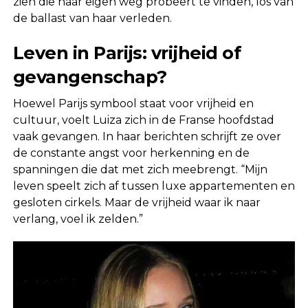
zien die haar eigen weg probeert te vinden, los van
de ballast van haar verleden.
Leven in Parijs: vrijheid of
gevangenschap?
Hoewel Parijs symbool staat voor vrijheid en
cultuur, voelt Luiza zich in de Franse hoofdstad
vaak gevangen. In haar berichten schrijft ze over
de constante angst voor herkenning en de
spanningen die dat met zich meebrengt. “Mijn
leven speelt zich af tussen luxe appartementen en
gesloten cirkels. Maar de vrijheid waar ik naar
verlang, voel ik zelden.”