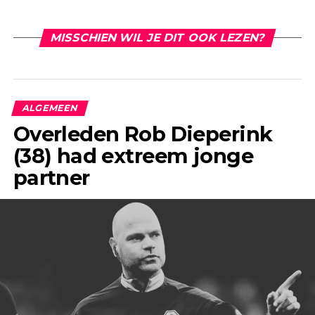
MISSCHIEN WIL JE DIT OOK LEZEN?
ALGEMEEN
Overleden Rob Dieperink
(38) had extreem jonge
partner