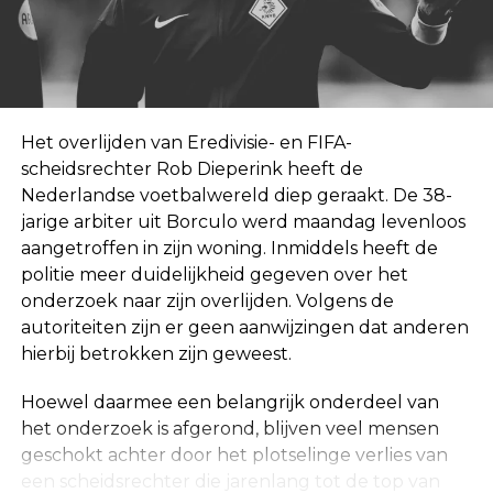
Het overlijden van Eredivisie- en FIFA-
scheidsrechter Rob Dieperink heeft de
Nederlandse voetbalwereld diep geraakt. De 38-
jarige arbiter uit Borculo werd maandag levenloos
aangetroffen in zijn woning. Inmiddels heeft de
politie meer duidelijkheid gegeven over het
onderzoek naar zijn overlijden. Volgens de
autoriteiten zijn er geen aanwijzingen dat anderen
hierbij betrokken zijn geweest.
Hoewel daarmee een belangrijk onderdeel van
het onderzoek is afgerond, blijven veel mensen
geschokt achter door het plotselinge verlies van
een scheidsrechter die jarenlang tot de top van