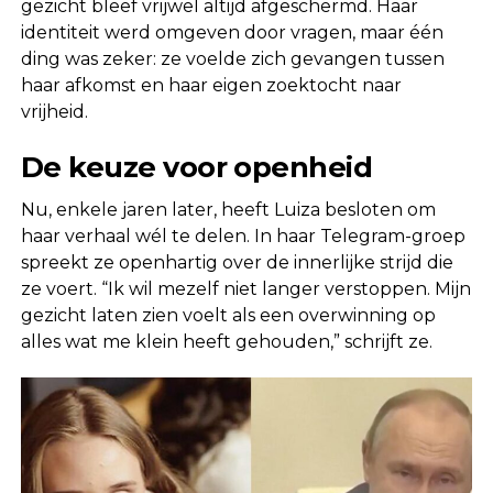
gezicht bleef vrijwel altijd afgeschermd. Haar
identiteit werd omgeven door vragen, maar één
ding was zeker: ze voelde zich gevangen tussen
haar afkomst en haar eigen zoektocht naar
vrijheid.
De keuze voor openheid
Nu, enkele jaren later, heeft Luiza besloten om
haar verhaal wél te delen. In haar Telegram-groep
spreekt ze openhartig over de innerlijke strijd die
ze voert. “Ik wil mezelf niet langer verstoppen. Mijn
gezicht laten zien voelt als een overwinning op
alles wat me klein heeft gehouden,” schrijft ze.