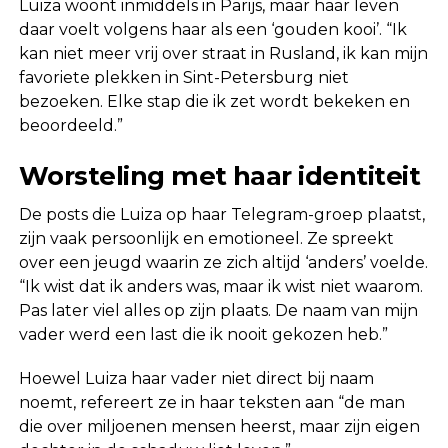
Luiza woont inmiddels in Parijs, maar haar leven
daar voelt volgens haar als een ‘gouden kooi’. “Ik
kan niet meer vrij over straat in Rusland, ik kan mijn
favoriete plekken in Sint-Petersburg niet
bezoeken. Elke stap die ik zet wordt bekeken en
beoordeeld.”
Worsteling met haar identiteit
De posts die Luiza op haar Telegram-groep plaatst,
zijn vaak persoonlijk en emotioneel. Ze spreekt
over een jeugd waarin ze zich altijd ‘anders’ voelde.
“Ik wist dat ik anders was, maar ik wist niet waarom.
Pas later viel alles op zijn plaats. De naam van mijn
vader werd een last die ik nooit gekozen heb.”
Hoewel Luiza haar vader niet direct bij naam
noemt, refereert ze in haar teksten aan “de man
die over miljoenen mensen heerst, maar zijn eigen