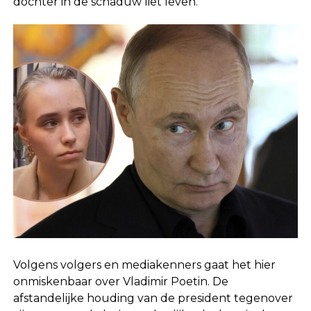
dochter in de schaduw liet leven.”
Volgens volgers en mediakenners gaat het hier
onmiskenbaar over Vladimir Poetin. De
afstandelijke houding van de president tegenover