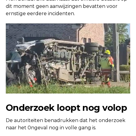
dit moment geen aanwijzingen bevatten voor
ernstige eerdere incidenten.
Onderzoek loopt nog volop
De autoriteiten benadrukken dat het onderzoek
naar het 0ngeval nog in volle gang is.