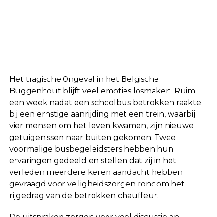
Het tragische 0ngeval in het Belgische
Buggenhout blijft veel emoties losmaken. Ruim
een week nadat een schoolbus betrokken raakte
bij een ernstige aanrijding met een trein, waarbij
vier mensen om het leven kwamen, zijn nieuwe
getuigenissen naar buiten gekomen. Twee
voormalige busbegeleidsters hebben hun
ervaringen gedeeld en stellen dat zij in het
verleden meerdere keren aandacht hebben
gevraagd voor veiligheidszorgen rondom het
rijgedrag van de betrokken chauffeur.
De uitspraken zorgen voor veel discussie en