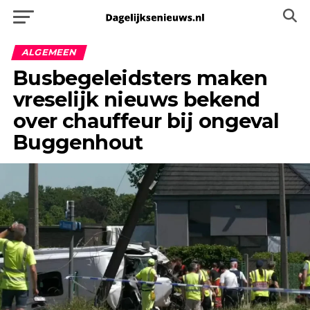
ALGEMEEN
Busbegeleidsters maken
vreselijk nieuws bekend
over chauffeur bij ongeval
Buggenhout