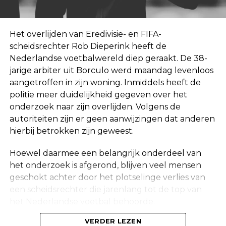
Het overlijden van Eredivisie- en FIFA-
scheidsrechter Rob Dieperink heeft de
Nederlandse voetbalwereld diep geraakt. De 38-
jarige arbiter uit Borculo werd maandag levenloos
aangetroffen in zijn woning. Inmiddels heeft de
politie meer duidelijkheid gegeven over het
onderzoek naar zijn overlijden. Volgens de
autoriteiten zijn er geen aanwijzingen dat anderen
hierbij betrokken zijn geweest.
Hoewel daarmee een belangrijk onderdeel van
het onderzoek is afgerond, blijven veel mensen
geschokt achter door het plotselinge verlies van
een scheidsrechter die jarenlang tot de top van
het Nederlandse voetbal behoorde.
VERDER LEZEN