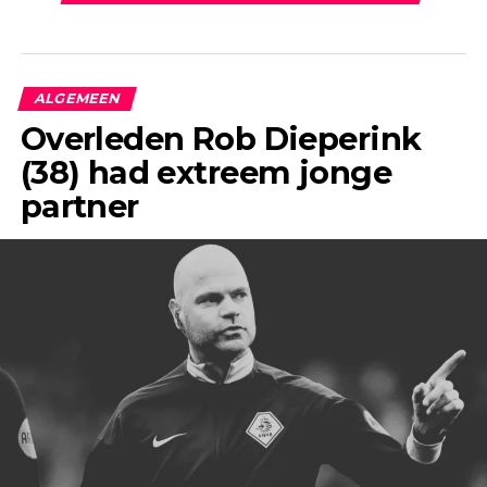
ALGEMEEN
Overleden Rob Dieperink
(38) had extreem jonge
partner