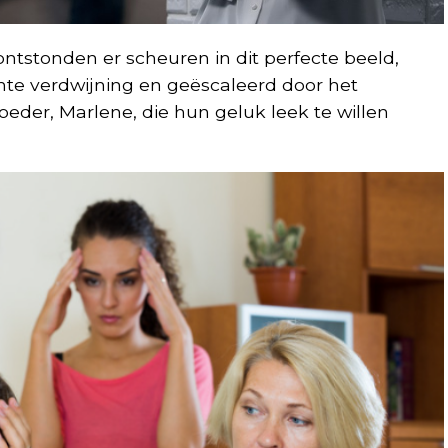
ontstonden er scheuren in dit perfecte beeld,
te verdwijning en geëscaleerd door het
eder, Marlene, die hun geluk leek te willen