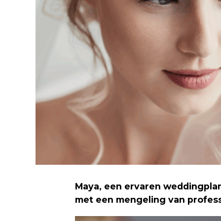
Maya, een ervaren weddingplan
met een mengeling van profess