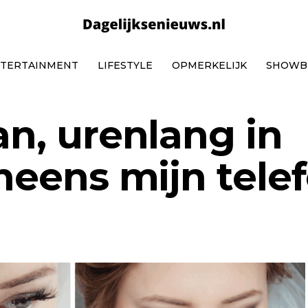
TERTAINMENT
LIFESTYLE
OPMERKELIJK
SHOWB
an, urenlang in
ineens mijn tele