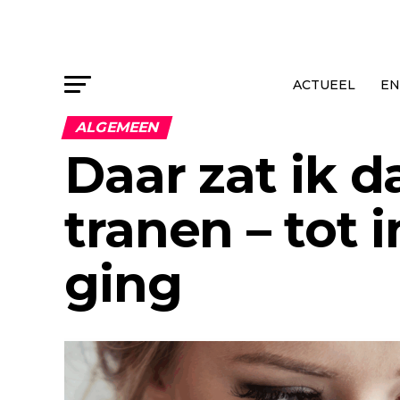
ACTUEEL
EN
ALGEMEEN
Daar zat ik d
tranen – tot 
ging