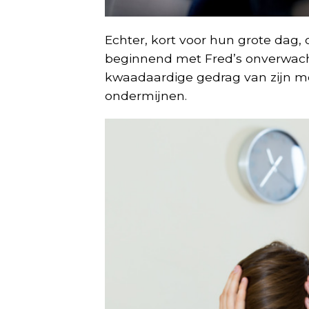
Echter, kort voor hun grote dag, 
beginnend met Fred’s onverwach
kwaadaardige gedrag van zijn mo
ondermijnen.