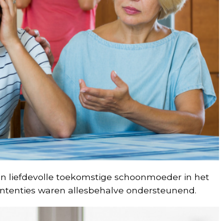
en liefdevolle toekomstige schoonmoeder in het
intenties waren allesbehalve ondersteunend.