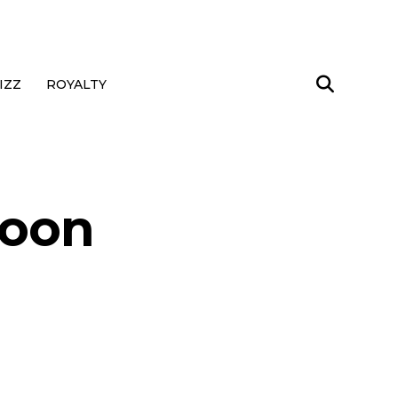
IZZ
ROYALTY
foon