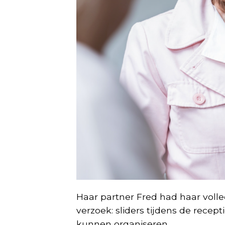
Haar partner Fred had haar volle
verzoek: sliders tijdens de recept
kunnen organiseren.