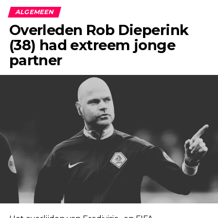
ALGEMEEN
Overleden Rob Dieperink
(38) had extreem jonge
partner