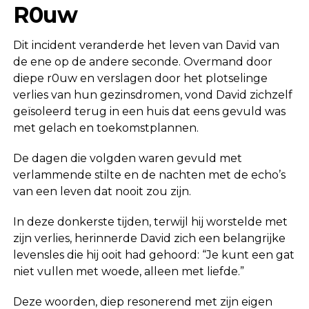
R0uw
Dit incident veranderde het leven van David van
de ene op de andere seconde. Overmand door
diepe r0uw en verslagen door het plotselinge
verlies van hun gezinsdromen, vond David zichzelf
geïsoleerd terug in een huis dat eens gevuld was
met gelach en toekomstplannen.
De dagen die volgden waren gevuld met
verlammende stilte en de nachten met de echo’s
van een leven dat nooit zou zijn.
In deze donkerste tijden, terwijl hij worstelde met
zijn verlies, herinnerde David zich een belangrijke
levensles die hij ooit had gehoord: “Je kunt een gat
niet vullen met woede, alleen met liefde.”
Deze woorden, diep resonerend met zijn eigen