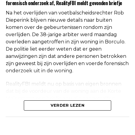
forensisch onderzoek af, RealityFBI meldt gevonden briefje
de doodsoorzaak.
Na het overlijden van voetbalscheidsrechter Rob
Een vaste waarde in de Nederlandse
Dieperink blijven nieuwe details naar buiten
komen over de gebeurtenissen rondom zijn
arbitrage
overlijden. De 38-jarige arbiter werd maandag
overleden aangetroffen in zijn woning in Borculo.
Met het overlijden van Rob Dieperink verliest het
De politie liet eerder weten dat er geen
Nederlandse voetbal een scheidsrechter die
aanwijzingen zijn dat andere personen betrokken
jarenlang actief was op het hoogste niveau.
zijn geweest bij zijn overlijden en voerde forensisch
onderzoek uit in de woning.
Dieperink begon al op jonge leeftijd met fluiten in
het amateurvoetbal en werkte zich stap voor stap
RealityFBI meldt nu op basis van eigen bronnen
op binnen de arbitrage. Dankzij zijn prestaties
dat bij de voordeur van de woning aan de Korte
kreeg hij steeds belangrijkere wedstrijden
Molenstraat een briefje zou zijn aangetroffen
toegewezen, waarna uiteindelijk ook de Eredivisie
waarop Dieperink een persoonlijke boodschap had
VERDER LEZEN
volgde.
achtergelaten. Deze informatie is niet
onafhankelijk bevestigd door de politie, die
In de loop der jaren groeide hij uit tot een
vanwege privacyredenen geen verdere
vertrouwd gezicht op de Nederlandse
inhoudelijke mededelingen doet over het