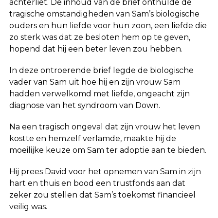
achterliet. De inhoud van de brief onthulde de
tragische omstandigheden van Sam’s biologische
ouders en hun liefde voor hun zoon, een liefde die
zo sterk was dat ze besloten hem op te geven,
hopend dat hij een beter leven zou hebben.
In deze ontroerende brief legde de biologische
vader van Sam uit hoe hij en zijn vrouw Sam
hadden verwelkomd met liefde, ongeacht zijn
diagnose van het syndroom van Down.
Na een tragisch ongeval dat zijn vrouw het leven
kostte en hemzelf verlamde, maakte hij de
moeilijke keuze om Sam ter adoptie aan te bieden.
Hij prees David voor het opnemen van Sam in zijn
hart en thuis en bood een trustfonds aan dat
zeker zou stellen dat Sam’s toekomst financieel
veilig was.