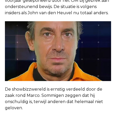
voorjaar geseponeerd door het OM bij gebrek aan
ondersteunend bewijs. De situatie is volgens
insiders als John van den Heuvel nu totaal anders.
De showbizzwereld is ernstig verdeeld door de
zaak rond Marco. Sommigen zeggen dat hij
onschuldig is, terwijl anderen dat helemaal niet
geloven.