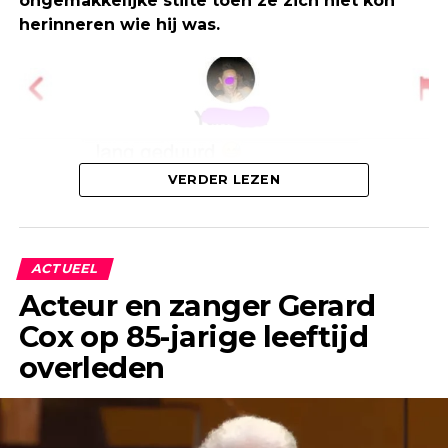
ongemakkelijke stilte toen ze zich niet kon
herinneren wie hij was.
VERDER LEZEN
ACTUEEL
Acteur en zanger Gerard
Cox op 85-jarige leeftijd
overleden