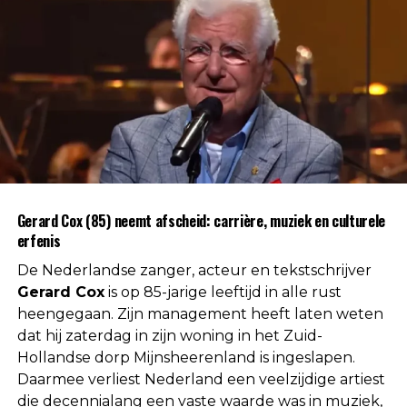
Gerard Cox (85) neemt afscheid: carrière, muziek en culturele
erfenis
De Nederlandse zanger, acteur en tekstschrijver
Gerard Cox
is op 85-jarige leeftijd in alle rust
heengegaan. Zijn management heeft laten weten
dat hij zaterdag in zijn woning in het Zuid-
Hollandse dorp Mijnsheerenland is ingeslapen.
Daarmee verliest Nederland een veelzijdige artiest
In First Dates worden singles gekoppeld voor een
die decennialang een vaste waarde was in muziek,