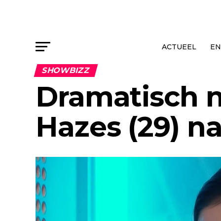
ACTUEEL
EN
SHOWBIZZ
Dramatisch 
Hazes (29) n