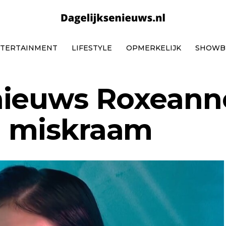
TERTAINMENT
LIFESTYLE
OPMERKELIJK
SHOWB
nieuws Roxeann
a miskraam