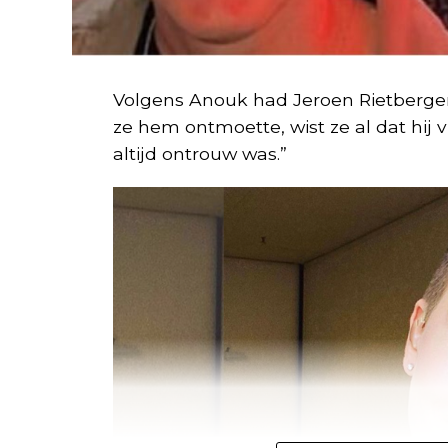
Volgens Anouk had Jeroen Rietbergen 
ze hem ontmoette, wist ze al dat hij v
altijd ontrouw was.”