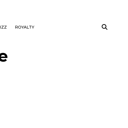
IZZ
ROYALTY
e