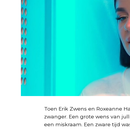
Toen Erik Zwens en Roxeanne Haze
zwanger. Een grote wens van jul
een miskraam. Een zware tijd wa