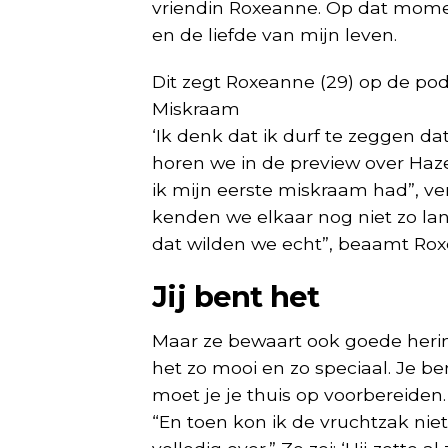
vriendin Roxeanne. Op dat momen
en de liefde van mijn leven.
Dit zegt Roxeanne (29) op de pod
Miskraam
‘Ik denk dat ik durf te zeggen dat 
horen we in de preview over Haze
ik mijn eerste miskraam had”, ve
kenden we elkaar nog niet zo lan
dat wilden we echt”, beaamt Rox
Jij bent het
Maar ze bewaart ook goede heri
het zo mooi en zo speciaal. Je b
moet je je thuis op voorbereiden.
“En toen kon ik de vruchtzak niet