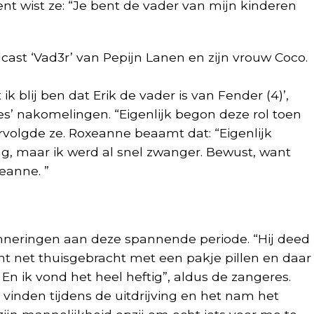
t wist ze: “Je bent de vader van mijn kinderen
cast ‘Vad3r’ van Pepijn Lanen en zijn vrouw Coco.
ik blij ben dat Erik de vader is van Fender (4)’,
s’ nakomelingen. “Eigenlijk begon deze rol toen
rvolgde ze. Roxeanne beaamt dat: “Eigenlijk
g, maar ik werd al snel zwanger. Bewust, want
eanne. ”
nneringen aan deze spannende periode. “Hij deed
ent net thuisgebracht met een pakje pillen en daar
 En ik vond het heel heftig”, aldus de zangeres.
 vinden tijdens de uitdrijving en het nam het