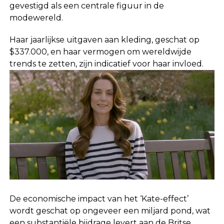
gevestigd als een centrale figuur in de
modewereld.
Haar jaarlijkse uitgaven aan kleding, geschat op
$337.000, en haar vermogen om wereldwijde
trends te zetten, zijn indicatief voor haar invloed.
De economische impact van het ‘Kate-effect’
wordt geschat op ongeveer een miljard pond, wat
een substantiële bijdrage levert aan de Britse