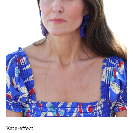
‘Kate-effect’