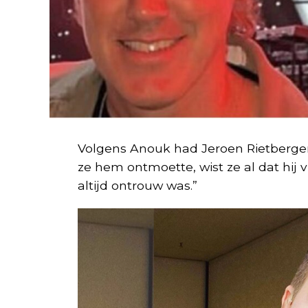
Volgens Anouk had Jeroen Rietbergen 
ze hem ontmoette, wist ze al dat hij v
altijd ontrouw was.”