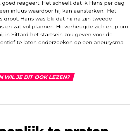
t goed reageert. Het scheelt dat ik Hans per dag
a een infuus waardoor hij kan aansterken.’ Het
 groot. Hans was blij dat hij na zijn tweede
 en zat vol plannen. Hij verheugde zich erop om
j in Sittard het startsein zou geven voor de
ntief te laten onderzoeken op een aneurysma.
N WIL JE DIT OOK LEZEN?