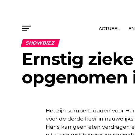
ACTUEEL
EN
SHOWBIZZ
Ernstig ziek
opgenomen i
Het zijn sombere dagen voor Han
voor de derde keer in nauwelijk
Hans kan geen eten verdragen e
uitwijzen wat hiervan de oorzaak 