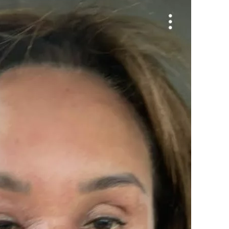
n ik Jeroen nog helemaal niet kende, wel eens