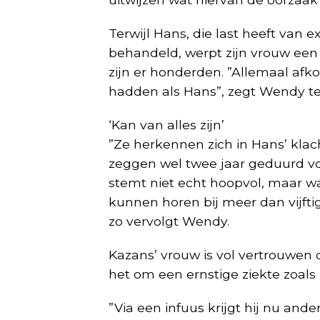
Terwijl Hans, die last heeft van 
behandeld, werpt zijn vrouw een 
zijn er honderden. ”Allemaal afk
hadden als Hans”, zegt Wendy te
‘Kan van alles zijn’
”Ze herkennen zich in Hans’ kla
zeggen wel twee jaar geduurd vo
stemt niet echt hoopvol, maar 
kunnen horen bij meer dan vijfti
zo vervolgt Wendy.
Kazans’ vrouw is vol vertrouwen 
het om een ernstige ziekte zoals
”Via een infuus krijgt hij nu an