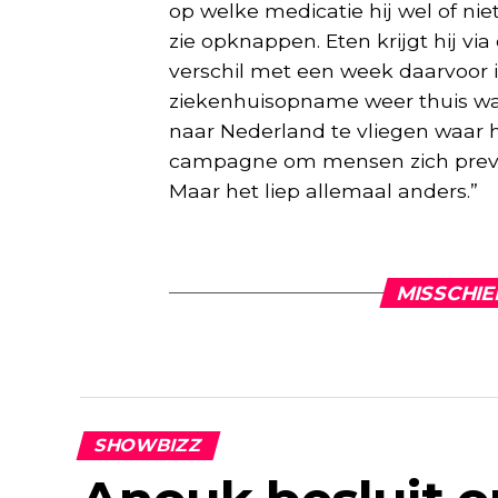
op welke medicatie hij wel of nie
zie opknappen. Eten krijgt hij vi
verschil met een week daarvoor is
ziekenhuisopname weer thuis was
naar Nederland te vliegen waar hi
campagne om mensen zich preve
Maar het liep allemaal anders.”
MISSCHIE
SHOWBIZZ