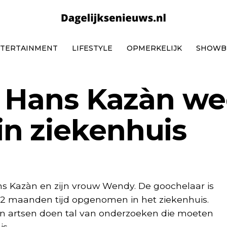
TERTAINMENT
LIFESTYLE
OPMERKELIJK
SHOWB
e Hans Kazàn we
n ziekenhuis
s Kazàn en zijn vrouw Wendy. De goochelaar is
s 2 maanden tijd opgenomen in het ziekenhuis.
n artsen doen tal van onderzoeken die moeten
is.