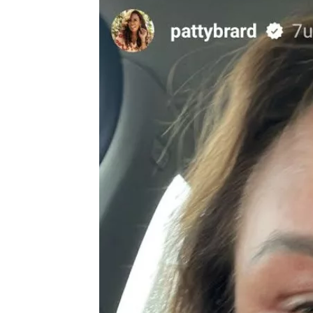
“Het enige wat ik jaren geleden, toe