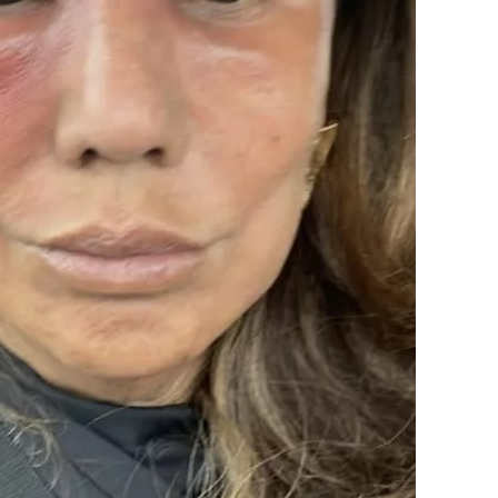
 en altijd ontrouw was,” vertelt Anouk in