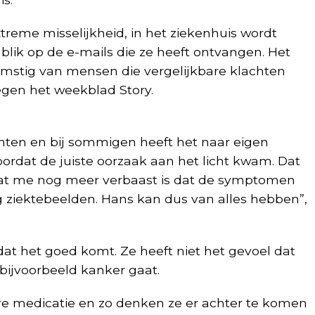
extreme misselijkheid, in het ziekenhuis wordt
blik op de e-mails die ze heeft ontvangen. Het
omstig van mensen die vergelijkbare klachten
gen het weekblad Story.
chten en bij sommigen heeft het naar eigen
ordat de juiste oorzaak aan het licht kwam. Dat
wat me nog meer verbaast is dat de symptomen
g ziektebeelden. Hans kan dus van alles hebben”,
dat het goed komt. Ze heeft niet het gevoel dat
 bijvoorbeeld kanker gaat.
dere medicatie en zo denken ze er achter te komen