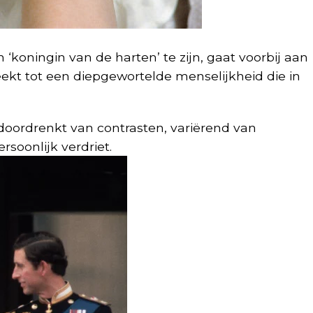
‘koningin van de harten’ te zijn, gaat voorbij aan
ekt tot een diepgewortelde menselijkheid die in
 doordrenkt van contrasten, variërend van
soonlijk verdriet.