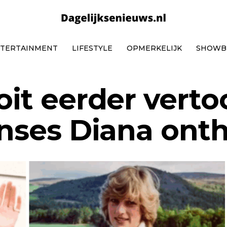
TERTAINMENT
LIFESTYLE
OPMERKELIJK
SHOWB
oit eerder vert
inses Diana ont