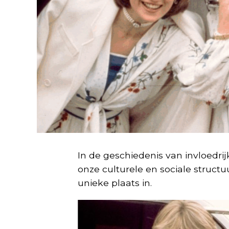
In de geschiedenis van invloedr
onze culturele en sociale struc
unieke plaats in.