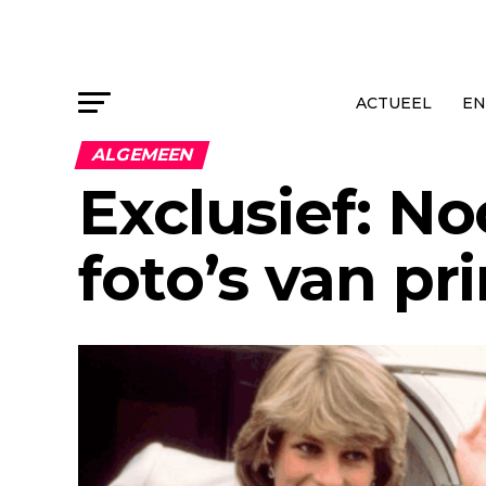
ACTUEEL
EN
ALGEMEEN
Exclusief: No
foto’s van pr