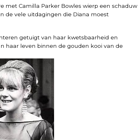
ire met Camilla Parker Bowles wierp een schaduw
an de vele uitdagingen die Diana moest
nteren getuigt van haar kwetsbaarheid en
an haar leven binnen de gouden kooi van de