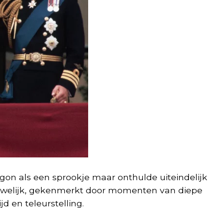
egon als een sprookje maar onthulde uiteindelijk
huwelijk, gekenmerkt door momenten van diepe
jd en teleurstelling.