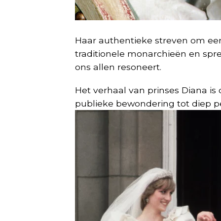
Haar authentieke streven om een 
traditionele monarchieën en spre
ons allen resoneert.
Het verhaal van prinses Diana is
publieke bewondering tot diep per