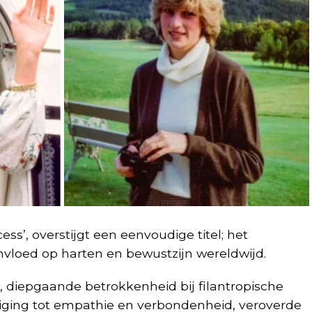
ss’, overstijgt een eenvoudige titel; het
nvloed op harten en bewustzijn wereldwijd.
diepgaande betrokkenheid bij filantropische
neiging tot empathie en verbondenheid, veroverde