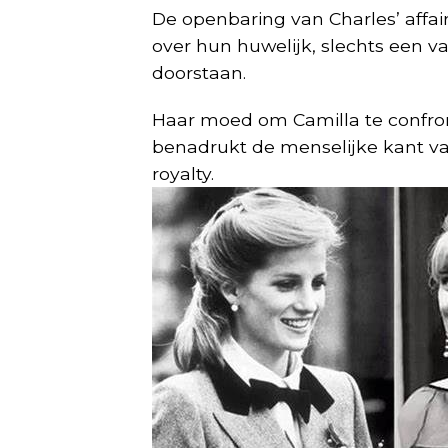
De openbaring van Charles’ affa
over hun huwelijk, slechts een v
doorstaan.
Haar moed om Camilla te confro
benadrukt de menselijke kant v
royalty.