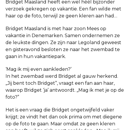
Bridget Maasland heeft een wel héél bijzonder
verzoek gekregen op vakantie. Een fan wilde met
haar op de foto, terwijl ze geen kleren aan had…
Bridget Maasland is met haar zoon Mees op
vakantie in Denemarken. Samen ondernemen ze
de leukste dingen. Ze zijn naar Legoland geweest
en gisteravond besloten ze naar het zwembad te
gaan in hun vakantiepark.
‘Mag ik mij even aankleden?’
In het zwembad werd Bridget al gauw herkend.
,,Jij bent toch Bridget”, vraagt een fan aan haar,
waarop Bridget ‘ja’ antwoordt. ,,Mag ik met je op de
foto?”
Het is een vraag die Bridget ongetwijfeld vaker
krijgt; ze vindt het dan ook prima om met diegene
op de foto te gaan. Maar omdat ze geen kleren