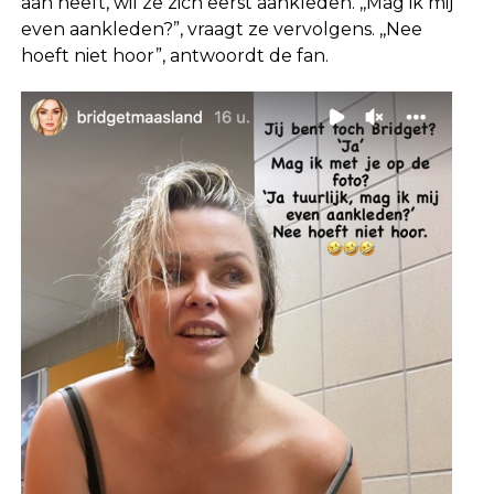
aan heeft, wil ze zich eerst aankleden. ,,Mag ik mij
even aankleden?”, vraagt ze vervolgens. ,,Nee
hoeft niet hoor”, antwoordt de fan.