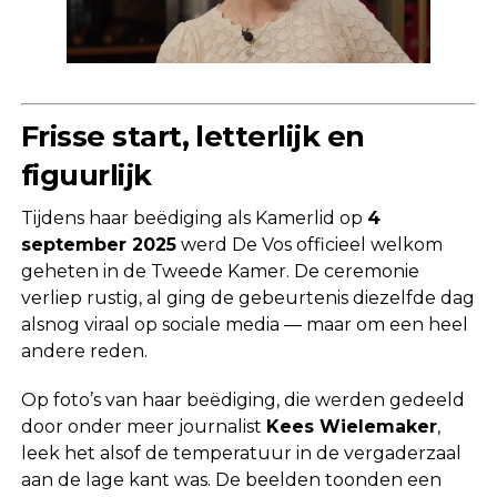
Frisse start, letterlijk en
figuurlijk
Tijdens haar beëdiging als Kamerlid op
4
september 2025
werd De Vos officieel welkom
geheten in de Tweede Kamer. De ceremonie
verliep rustig, al ging de gebeurtenis diezelfde dag
alsnog viraal op sociale media — maar om een heel
andere reden.
Op foto’s van haar beëdiging, die werden gedeeld
door onder meer journalist
Kees Wielemaker
,
leek het alsof de temperatuur in de vergaderzaal
aan de lage kant was. De beelden toonden een