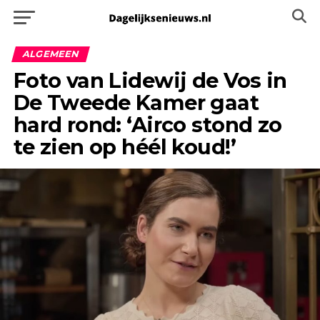
ALGEMEEN
Foto van Lidewij de Vos in
De Tweede Kamer gaat
hard rond: ‘Airco stond zo
te zien op héél koud!’