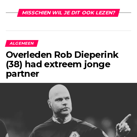
MISSCHIEN WIL JE DIT OOK LEZEN?
ALGEMEEN
Overleden Rob Dieperink
(38) had extreem jonge
partner