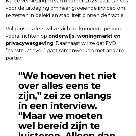
Na de verkiezingen van oktober 2025 staat De Vos
voor de uitdaging om haar groeiende invloed om
te zetten in beleid en stabiliteit binnen de fractie.
Volgens insiders wil ze zich de komende periode
vooral richten op
onderwijs, woningmarkt en
privacywetgeving
. Daarnaast wil ze dat FVD
“constructiever” gaat samenwerken met andere
partijen.
“We hoeven het niet
over alles eens te
zijn,” zei ze onlangs
in een interview.
“Maar we moeten
wel bereid zijn te
luisteren. Alleen dan