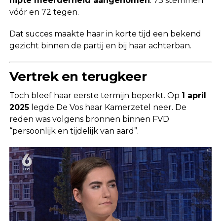
nipte meerderheid aangenomen
: 73 stemmen
vóór en 72 tegen.
Dat succes maakte haar in korte tijd een bekend
gezicht binnen de partij en bij haar achterban.
Vertrek en terugkeer
Toch bleef haar eerste termijn beperkt. Op
1 april
2025
legde De Vos haar Kamerzetel neer. De
reden was volgens bronnen binnen FVD
“persoonlijk en tijdelijk van aard”.