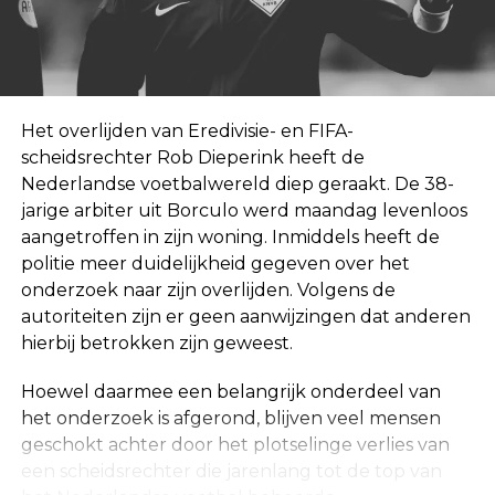
Het overlijden van Eredivisie- en FIFA-
scheidsrechter Rob Dieperink heeft de
Nederlandse voetbalwereld diep geraakt. De 38-
jarige arbiter uit Borculo werd maandag levenloos
aangetroffen in zijn woning. Inmiddels heeft de
politie meer duidelijkheid gegeven over het
onderzoek naar zijn overlijden. Volgens de
autoriteiten zijn er geen aanwijzingen dat anderen
hierbij betrokken zijn geweest.
Hoewel daarmee een belangrijk onderdeel van
het onderzoek is afgerond, blijven veel mensen
geschokt achter door het plotselinge verlies van
een scheidsrechter die jarenlang tot de top van