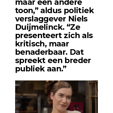
maar een andere
toon,” aldus politiek
verslaggever
Niels
Duijmelinck
. “Ze
presenteert zich als
kritisch, maar
benaderbaar. Dat
spreekt een breder
publiek aan.”