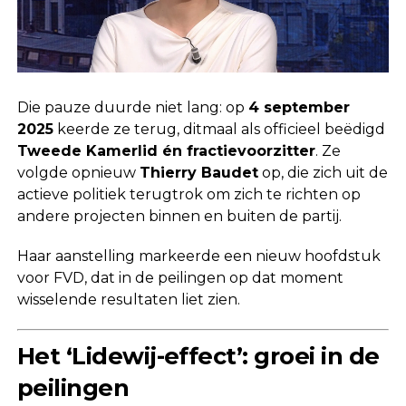
Die pauze duurde niet lang: op
4 september
2025
keerde ze terug, ditmaal als officieel beëdigd
Tweede Kamerlid én fractievoorzitter
. Ze
volgde opnieuw
Thierry Baudet
op, die zich uit de
actieve politiek terugtrok om zich te richten op
andere projecten binnen en buiten de partij.
Haar aanstelling markeerde een nieuw hoofdstuk
voor FVD, dat in de peilingen op dat moment
wisselende resultaten liet zien.
Het ‘Lidewij-effect’: groei in de
peilingen