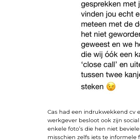
Cas had een indrukwekkend cv en
werkgever besloot ook zijn social
enkele foto’s die hen niet beviel
misschien zelfs iets te informele 