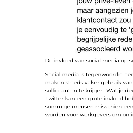
De invloed van social media op sol
Social media is tegenwoordig ee
maken steeds vaker gebruik van 
sollicitanten te krijgen. Wat je 
Twitter kan een grote invloed he
sommige mensen misschien een ver
worden voor werkgevers om onlin