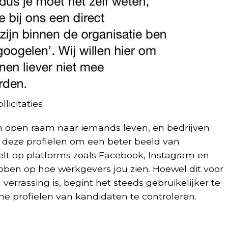
licitaties
n open raam naar iemands leven, en bedrijven
deze profielen om een beter beeld van
deelt op platforms zoals Facebook, Instagram en
bben op hoe werkgevers jou zien. Hoewel dit voor
rassing is, begint het steeds gebruikelijker te
e profielen van kandidaten te controleren.