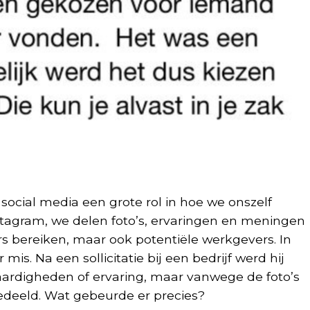
social media een grote rol in hoe we onszelf
stagram, we delen foto’s, ervaringen en meningen
rs bereiken, maar ook potentiële werkgevers. In
mis. Na een sollicitatie bij een bedrijf werd hij
aardigheden of ervaring, maar vanwege de foto’s
gedeeld. Wat gebeurde er precies?