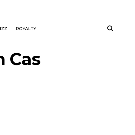
IZZ
ROYALTY
n Cas