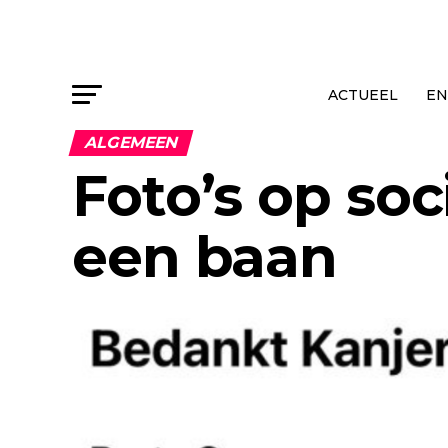
ACTUEEL
EN
ALGEMEEN
Foto’s op so
een baan