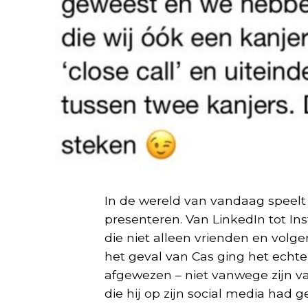
In de wereld van vandaag speelt 
presenteren. Van LinkedIn tot In
die niet alleen vrienden en volge
het geval van Cas ging het echter 
afgewezen – niet vanwege zijn v
die hij op zijn social media had 