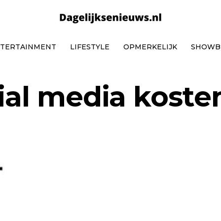
TERTAINMENT
LIFESTYLE
OPMERKELIJK
SHOWB
cial media koste