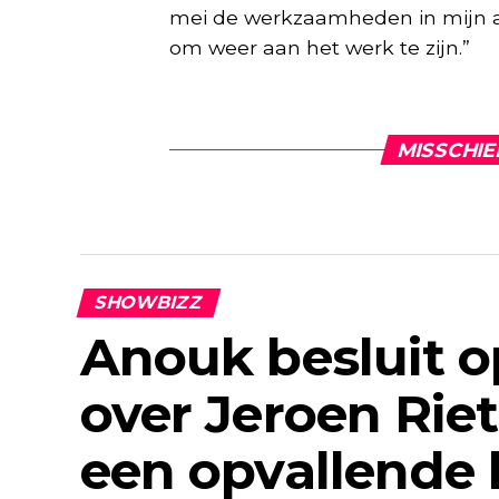
mei de werkzaamheden in mijn aut
om weer aan het werk te zijn.”
MISSCHIE
SHOWBIZZ
Anouk besluit op
over Jeroen Rie
een opvallende 