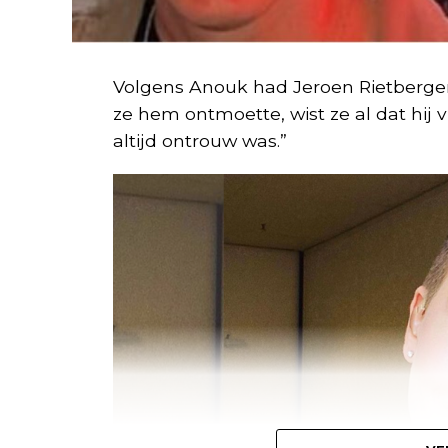
Volgens Anouk had Jeroen Rietbergen 
ze hem ontmoette, wist ze al dat hij v
altijd ontrouw was.”