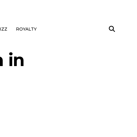
IZZ
ROYALTY
 in