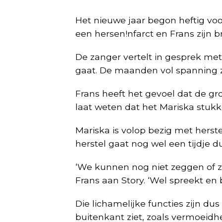
Het nieuwe jaar begon heftig voo
een hersen!nfarct en Frans zijn br
De zanger vertelt in gesprek me
gaat. De maanden vol spanning zi
Frans heeft het gevoel dat de groo
laat weten dat het Mariska stukk
Mariska is volop bezig met herste
herstel gaat nog wel een tijdje d
‘We kunnen nog niet zeggen of ze
Frans aan Story. ‘Wel spreekt en 
Die lichamelijke functies zijn dus
buitenkant ziet, zoals vermoeidh