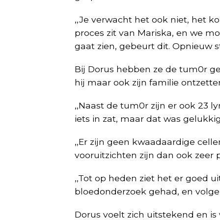
,,Je verwacht het ook niet, het k
proces zit van Mariska, en we mo
gaat zien, gebeurt dit. Opnieuw st
Bij Dorus hebben ze de tum0r ge
hij maar ook zijn familie ontzette
,,Naast de tum0r zijn er ook 23 
iets in zat, maar dat was gelukkig
,,Er zijn geen kwaadaardige cell
vooruitzichten zijn dan ook zeer po
,,Tot op heden ziet het er goed ui
bloedonderzoek gehad, en volge
Dorus voelt zich uitstekend en is