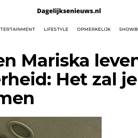
TERTAINMENT
LIFESTYLE
OPMERKELIJK
SHOWB
en Mariska leven
heid: Het zal je
omen