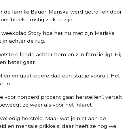
r de familie Bauer. Mariska werd getroffen door
oer bleek ernstig ziek te zijn.
t weekblad Story hoe het nu met zijn Mariska
jn achter de rug.
tste ellende achter hem en zijn familie ligt. Hij
en beter gaat.
llen en gaat iedere dag een stapje vooruit. Het
uren.
 voor honderd procent gaat herstellen’, vertelt
beweegt ze weer als voor het !nfarct.
 volledig hersteld. Maar wat je niet aan de
eid en mentale prikkels, daar heeft ze nog wel