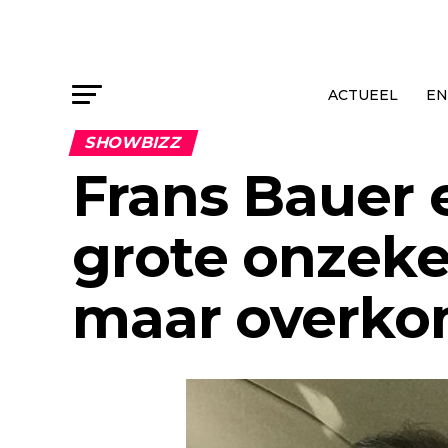
ACTUEEL
EN
SHOWBIZZ
Frans Bauer 
grote onzeker
maar overk