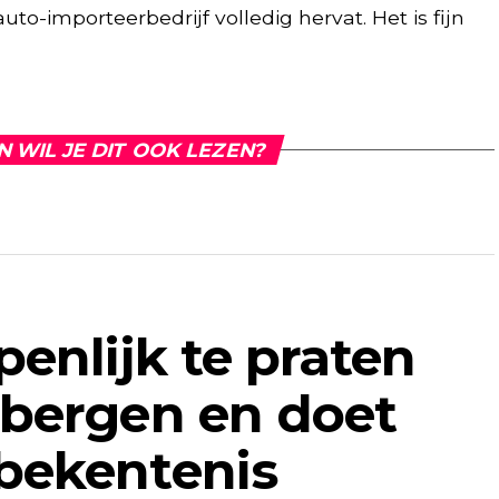
o-importeerbedrijf volledig hervat. Het is fijn
N WIL JE DIT OOK LEZEN?
enlijk te praten
tbergen en doet
bekentenis