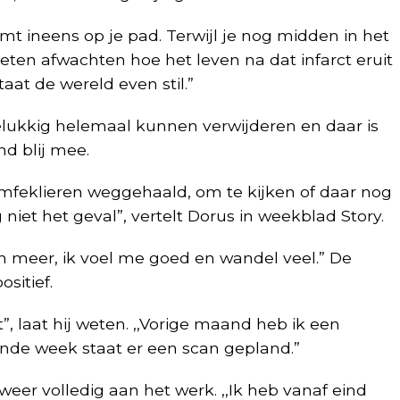
omt ineens op je pad. Terwijl je nog midden in het
eten afwachten hoe het leven na dat infarct eruit
aat de wereld even stil.”
lukkig helemaal kunnen verwijderen en daar is
nd blij mee.
lymfeklieren weggehaald, om te kijken of daar nog
 niet het geval”, vertelt Dorus in weekblad Story.
en meer, ik voel me goed en wandel veel.” De
sitief.
t”, laat hij weten. ,,Vorige maand heb ik een
nde week staat er een scan gepland.”
 weer volledig aan het werk. ,,Ik heb vanaf eind