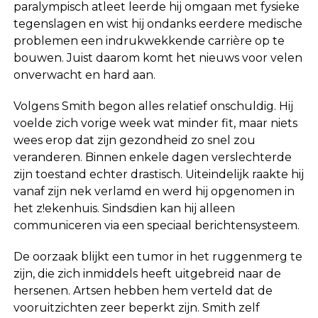
paralympisch atleet leerde hij omgaan met fysieke
tegenslagen en wist hij ondanks eerdere medische
problemen een indrukwekkende carrière op te
bouwen. Juist daarom komt het nieuws voor velen
onverwacht en hard aan.
Volgens Smith begon alles relatief onschuldig. Hij
voelde zich vorige week wat minder fit, maar niets
wees erop dat zijn gezondheid zo snel zou
veranderen. Binnen enkele dagen verslechterde
zijn toestand echter drastisch. Uiteindelijk raakte hij
vanaf zijn nek verlamd en werd hij opgenomen in
het z!ekenhuis. Sindsdien kan hij alleen
communiceren via een speciaal berichtensysteem.
De oorzaak blijkt een tumor in het ruggenmerg te
zijn, die zich inmiddels heeft uitgebreid naar de
hersenen. Artsen hebben hem verteld dat de
vooruitzichten zeer beperkt zijn. Smith zelf