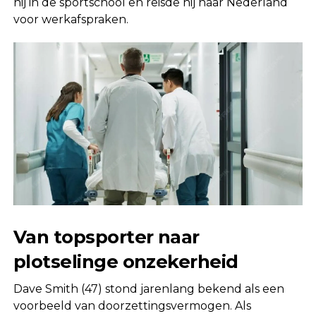
hij in de sportschool en reisde hij naar Nederland
voor werkafspraken.
Van topsporter naar
plotselinge onzekerheid
Dave Smith (47) stond jarenlang bekend als een
voorbeeld van doorzettingsvermogen. Als