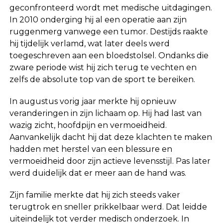
geconfronteerd wordt met medische uitdagingen.
In 2010 onderging hij al een operatie aan zijn
ruggenmerg vanwege een tumor. Destijds raakte
hij tijdelijk verlamd, wat later deels werd
toegeschreven aan een bloedstolsel. Ondanks die
zware periode wist hij zich terug te vechten en
zelfs de absolute top van de sport te bereiken.
In augustus vorig jaar merkte hij opnieuw
veranderingen in zijn lichaam op. Hij had last van
wazig zicht, hoofdpijn en vermoeidheid.
Aanvankelijk dacht hij dat deze klachten te maken
hadden met herstel van een blessure en
vermoeidheid door zijn actieve levensstijl. Pas later
werd duidelijk dat er meer aan de hand was.
Zijn familie merkte dat hij zich steeds vaker
terugtrok en sneller prikkelbaar werd. Dat leidde
uiteindelijk tot verder medisch onderzoek. In