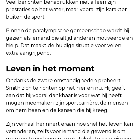
Veel berichten benadrukken niet alleen zijn
prestaties op het water, maar vooral zijn karakter
buiten de sport.
Binnen de paralympische gemeenschap wordt hij
gezien als iemand die altijd anderen motiveerde en
hielp. Dat maakt de huidige situatie voor velen
extra aangrijpend.
Leven in het moment
Ondanks de zware omstandigheden probeert
Smith zich te richten op het hier en nu. Hij geeft
aan dat hij vooral dankbaar is voor wat hij heeft
mogen meemaken: zijn sportcarrière, de mensen
om hem heen en de kansen die hij kreeg.
Zijn verhaal herinnert eraan hoe snel het leven kan
veranderen, zelfs voor iemand die gewend is om
grenzen te verleggen en obstakels te overwinnen.