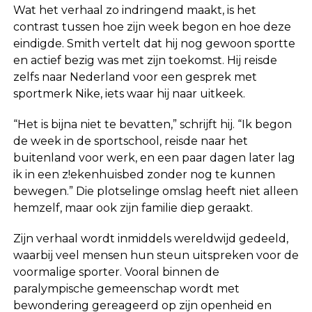
Wat het verhaal zo indringend maakt, is het
contrast tussen hoe zijn week begon en hoe deze
eindigde. Smith vertelt dat hij nog gewoon sportte
en actief bezig was met zijn toekomst. Hij reisde
zelfs naar Nederland voor een gesprek met
sportmerk Nike, iets waar hij naar uitkeek.
“Het is bijna niet te bevatten,” schrijft hij. “Ik begon
de week in de sportschool, reisde naar het
buitenland voor werk, en een paar dagen later lag
ik in een z!ekenhuisbed zonder nog te kunnen
bewegen.” Die plotselinge omslag heeft niet alleen
hemzelf, maar ook zijn familie diep geraakt.
Zijn verhaal wordt inmiddels wereldwijd gedeeld,
waarbij veel mensen hun steun uitspreken voor de
voormalige sporter. Vooral binnen de
paralympische gemeenschap wordt met
bewondering gereageerd op zijn openheid en