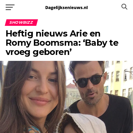
SHOWBIZZ
Heftig nieuws Arie en
Romy Boomsma: ‘Baby te
vroeg geboren’