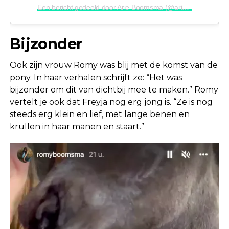
Een bericht gedeeld door Arie Boomsma (@arieboomsmainstagram)
Bijzonder
Ook zijn vrouw Romy was blij met de komst van de
pony. In haar verhalen schrijft ze: “Het was
bijzonder om dit van dichtbij mee te maken.” Romy
vertelt je ook dat Freyja nog erg jong is. “Ze is nog
steeds erg klein en lief, met lange benen en
krullen in haar manen en staart.”