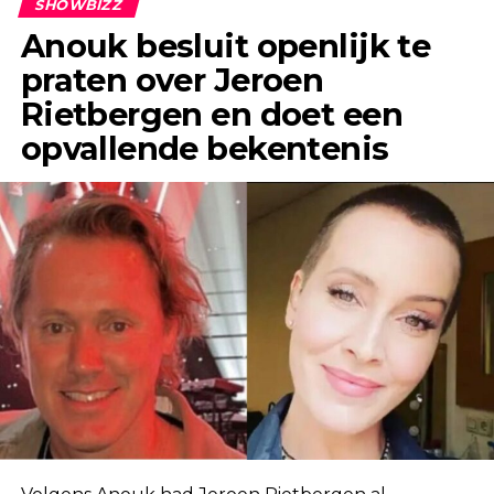
SHOWBIZZ
Anouk besluit openlijk te
praten over Jeroen
Rietbergen en doet een
opvallende bekentenis