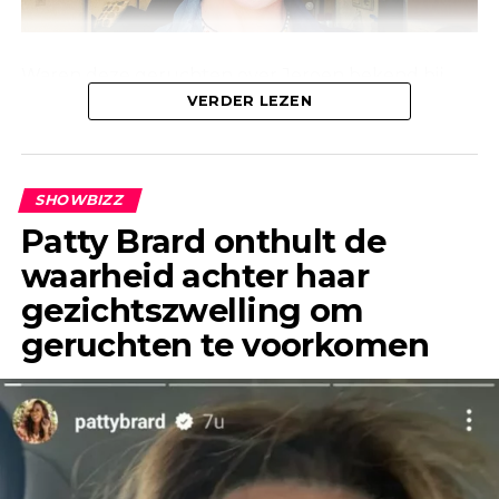
Waren deze geruchten over Jeroen bekend bij
Linda, of waren ze alleen bekend bij de mensen
VERDER LEZEN
om haar heen? Anouk laat weten dat deze
geruchten al jaren geleden de ronde deden.
SHOWBIZZ
Patty Brard onthult de
waarheid achter haar
gezichtszwelling om
geruchten te voorkomen