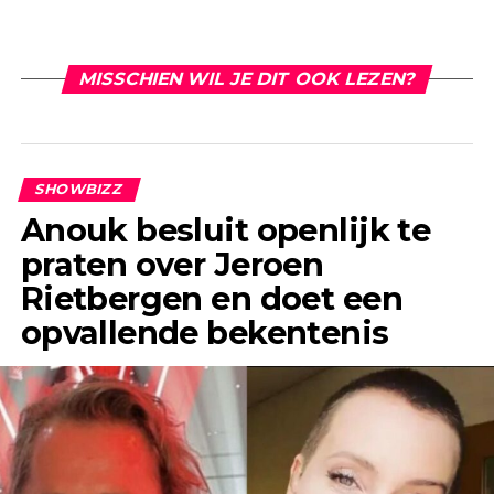
MISSCHIEN WIL JE DIT OOK LEZEN?
SHOWBIZZ
Anouk besluit openlijk te
praten over Jeroen
Rietbergen en doet een
opvallende bekentenis