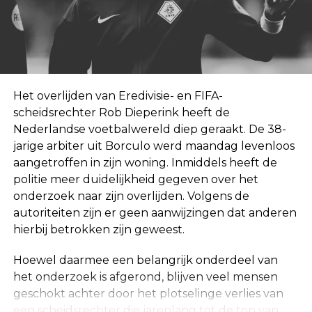
Het overlijden van Eredivisie- en FIFA-
scheidsrechter Rob Dieperink heeft de
Nederlandse voetbalwereld diep geraakt. De 38-
jarige arbiter uit Borculo werd maandag levenloos
aangetroffen in zijn woning. Inmiddels heeft de
politie meer duidelijkheid gegeven over het
onderzoek naar zijn overlijden. Volgens de
autoriteiten zijn er geen aanwijzingen dat anderen
hierbij betrokken zijn geweest.
Hoewel daarmee een belangrijk onderdeel van
het onderzoek is afgerond, blijven veel mensen
geschokt achter door het plotselinge verlies van
een scheidsrechter die jarenlang tot de top van