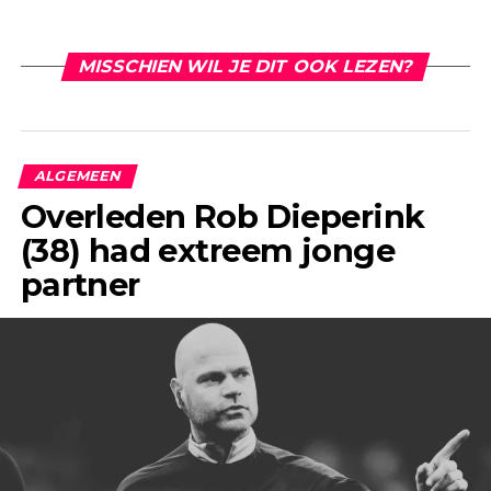
MISSCHIEN WIL JE DIT OOK LEZEN?
ALGEMEEN
Overleden Rob Dieperink
(38) had extreem jonge
partner