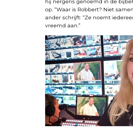
hij nergens genoemd in de bijbeh
op. “Waar is Robbert? Niet samen 
ander schrijft: “Ze noemt iedere
vreemd aan.”