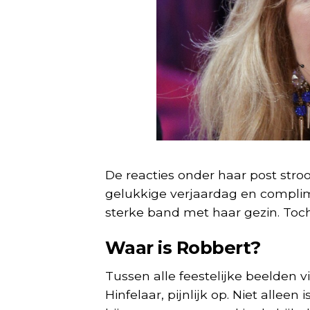
De reacties onder haar post st
gelukkige verjaardag en complim
sterke band met haar gezin. Toch 
Waar is Robbert?
Tussen alle feestelijke beelden v
Hinfelaar, pijnlijk op. Niet alleen