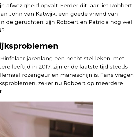
ijn afwezigheid opvalt. Eerder dit jaar liet Robbert
 van John van Katwijk, een goede vriend van
van de geruchten: zijn Robbert en Patricia nog wel
d?
ijksproblemen
Hinfelaar jarenlang een hecht stel leken, met
re leeftijd in 2017, zijn er de laatste tijd steeds
allemaal rozengeur en maneschijn is. Fans vragen
lijksproblemen, zeker nu Robbert op meerdere
.