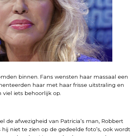
roomden binnen. Fans wensten haar massaal een
enteerden haar met haar frisse uitstraling en
viel iets behoorlijk op.
iel de afwezigheid van Patricia’s man, Robbert
 is hij niet te zien op de gedeelde foto’s, ook wordt