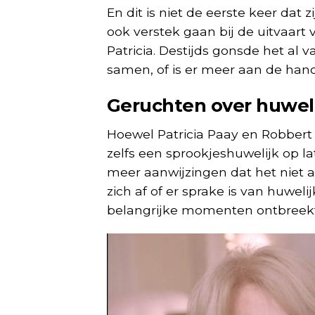
En dit is niet de eerste keer dat z
ook verstek gaan bij de uitvaart
Patricia. Destijds gonsde het al 
samen, of is er meer aan de han
Geruchten over huwel
Hoewel Patricia Paay en Robbert 
zelfs een sprookjeshuwelijk op late
meer aanwijzingen dat het niet 
zich af of er sprake is van huwe
belangrijke momenten ontbreekt