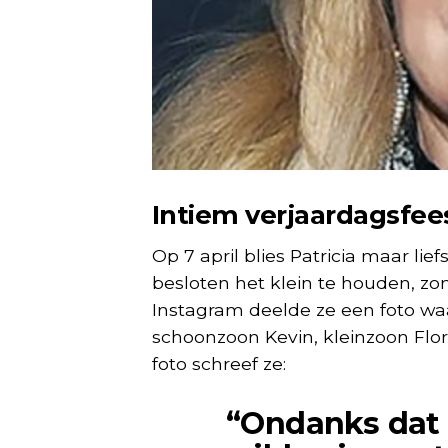
Intiem verjaardagsfee
Op 7 april blies Patricia maar lie
besloten het klein te houden, zo
Instagram deelde ze een foto waa
schoonzoon Kevin, kleinzoon Flor
foto schreef ze:
“Ondanks dat 