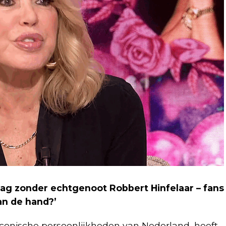
rdag zonder echtgenoot Robbert Hinfelaar – fans
aan de hand?’
iconische persoonlijkheden van Nederland, heeft