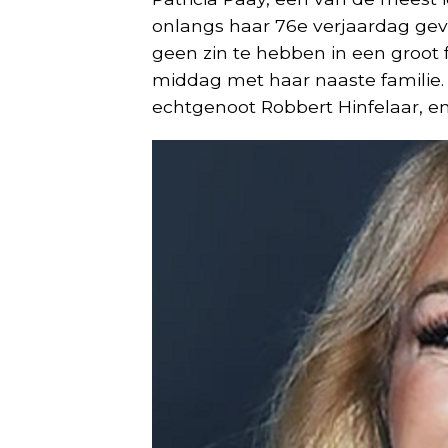
onlangs haar 76e verjaardag ge
geen zin te hebben in een groot 
middag met haar naaste familie.
echtgenoot Robbert Hinfelaar, en 