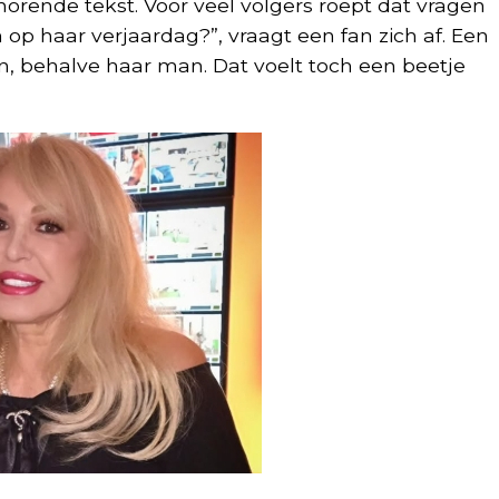
orende tekst. Voor veel volgers roept dat vragen
op haar verjaardag?”, vraagt een fan zich af. Een
en, behalve haar man. Dat voelt toch een beetje