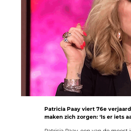
Patricia Paay viert 76e verjaa
maken zich zorgen: ‘Is er iets 
Patricia Paay, een van de meest 