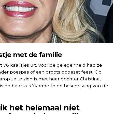
stje met de familie
fst 76 kaarsjes uit. Voor de gelegenheid had ze
nder poespas of een groots opgezet feest. Op
rop ze te zien is met haar dochter Christina,
is en haar zus Yvonne. In de beschrijving van de
ik het helemaal niet