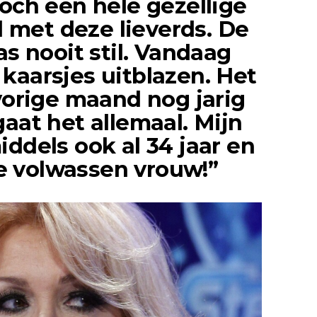
toch een hele gezellige
met deze lieverds. De
aas nooit stil. Vandaag
kaarsjes uitblazen. Het
 vorige maand nog jarig
gaat het allemaal. Mijn
iddels ook al 34 jaar en
e volwassen vrouw!”