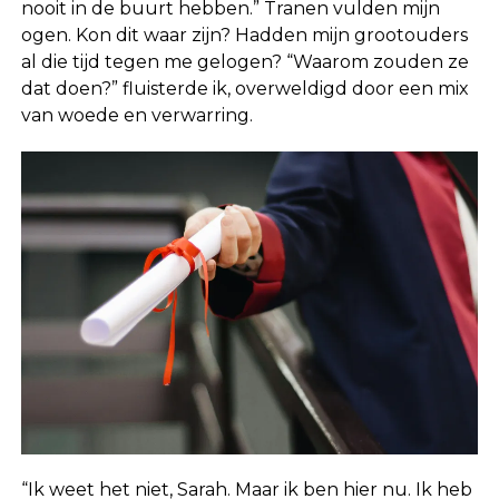
nooit in de buurt hebben.” Tranen vulden mijn
ogen. Kon dit waar zijn? Hadden mijn grootouders
al die tijd tegen me gelogen? “Waarom zouden ze
dat doen?” fluisterde ik, overweldigd door een mix
van woede en verwarring.
“Ik weet het niet, Sarah. Maar ik ben hier nu. Ik heb