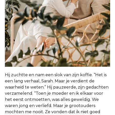
Hij zuchtte en nam een slok van zijn koffie. “Het is
een lang verhaal, Sarah. Maar je verdient de
waarheid te weten.” Hij pauzeerde, zijn gedachten
verzamelend. “Toen je moeder en ik elkaar voor
het eerst ontmoetten, was alles geweldig. We
waren jong en verliefd. Maar je grootouders
mochten me nooit. Ze vonden dat ik niet goed