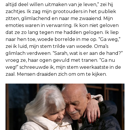
altijd deel willen uitmaken van je leven,” zei hij
zachtjes. Ik zag mijn grootouders in het publiek
zitten, glimlachend en naar me zwaaiend. Mijn
emoties waren in verwarring. Ik kon niet geloven
dat ze zo lang tegen me hadden gelogen. Ik liep
naar hen toe, woede borrelde in me op. “Ga weg,”
zei ik luid, mijn stem trilde van woede. Oma’s
glimlach verdween. “Sarah, wat is er aan de hand?”
vroeg ze, haar ogen gevuld met tranen. “Ga nu
weg!” schreeuwde ik, mijn stem weerkaatste in de
zaal. Mensen draaiden zich om om te kijken.