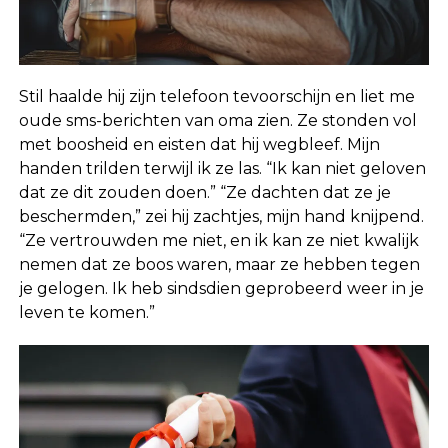
Stil haalde hij zijn telefoon tevoorschijn en liet me
oude sms-berichten van oma zien. Ze stonden vol
met boosheid en eisten dat hij wegbleef. Mijn
handen trilden terwijl ik ze las. “Ik kan niet geloven
dat ze dit zouden doen.” “Ze dachten dat ze je
beschermden,” zei hij zachtjes, mijn hand knijpend.
“Ze vertrouwden me niet, en ik kan ze niet kwalijk
nemen dat ze boos waren, maar ze hebben tegen
je gelogen. Ik heb sindsdien geprobeerd weer in je
leven te komen.”