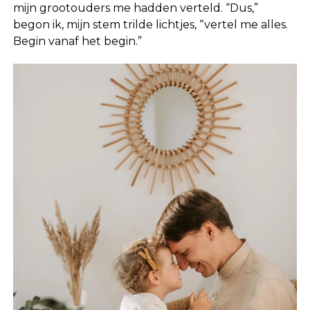
mijn grootouders me hadden verteld. “Dus,”
begon ik, mijn stem trilde lichtjes, “vertel me alles.
Begin vanaf het begin.”