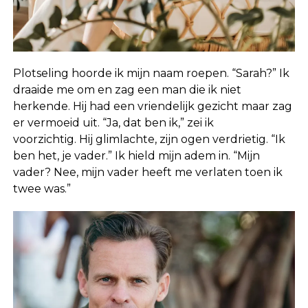
Plotseling hoorde ik mijn naam roepen. “Sarah?” Ik
draaide me om en zag een man die ik niet
herkende. Hij had een vriendelijk gezicht maar zag
er vermoeid uit. “Ja, dat ben ik,” zei ik
voorzichtig. Hij glimlachte, zijn ogen verdrietig. “Ik
ben het, je vader.” Ik hield mijn adem in. “Mijn
vader? Nee, mijn vader heeft me verlaten toen ik
twee was.”