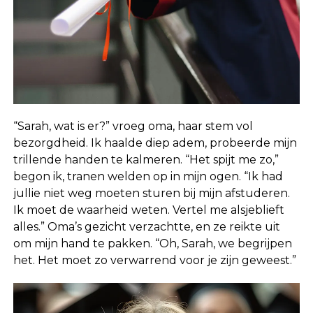
“Sarah, wat is er?” vroeg oma, haar stem vol
bezorgdheid. Ik haalde diep adem, probeerde mijn
trillende handen te kalmeren. “Het spijt me zo,”
begon ik, tranen welden op in mijn ogen. “Ik had
jullie niet weg moeten sturen bij mijn afstuderen.
Ik moet de waarheid weten. Vertel me alsjeblieft
alles.” Oma’s gezicht verzachtte, en ze reikte uit
om mijn hand te pakken. “Oh, Sarah, we begrijpen
het. Het moet zo verwarrend voor je zijn geweest.”