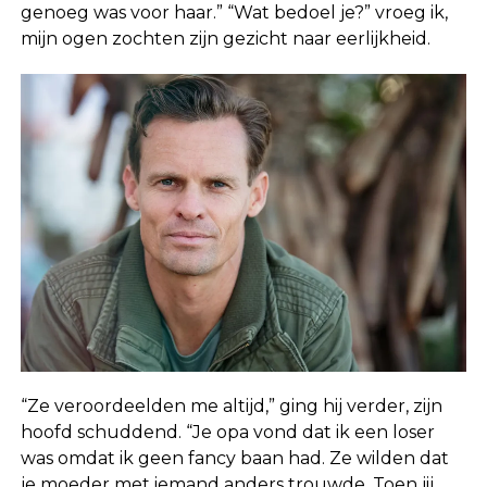
genoeg was voor haar.” “Wat bedoel je?” vroeg ik,
mijn ogen zochten zijn gezicht naar eerlijkheid.
“Ze veroordeelden me altijd,” ging hij verder, zijn
hoofd schuddend. “Je opa vond dat ik een loser
was omdat ik geen fancy baan had. Ze wilden dat
je moeder met iemand anders trouwde. Toen jij