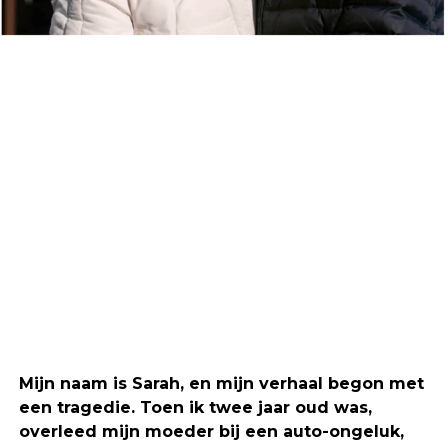
Mijn naam is Sarah, en mijn verhaal begon met
een tragedie. Toen ik twee jaar oud was,
overleed mijn moeder bij een auto-ongeluk,