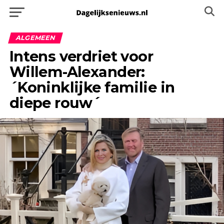
ALGEMEEN
Intens verdriet voor
Willem-Alexander:
´Koninklijke familie in
diepe rouw´