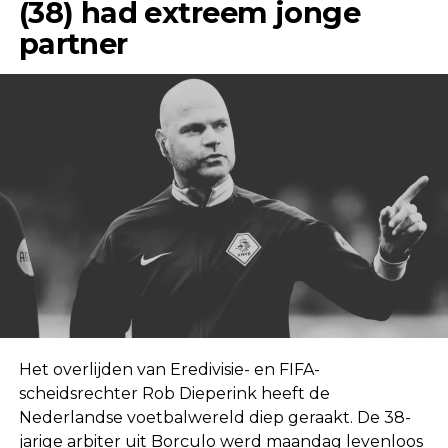
(38) had extreem jonge
partner
Het overlijden van Eredivisie- en FIFA-
scheidsrechter Rob Dieperink heeft de
Nederlandse voetbalwereld diep geraakt. De 38-
jarige arbiter uit Borculo werd maandag levenloos