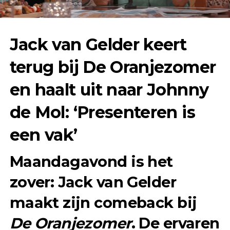
Jack van Gelder keert
terug bij De Oranjezomer
en haalt uit naar Johnny
de Mol: ‘Presenteren is
een vak’
Maandagavond is het
zover: Jack van Gelder
maakt zijn comeback bij
De Oranjezomer
. De ervaren