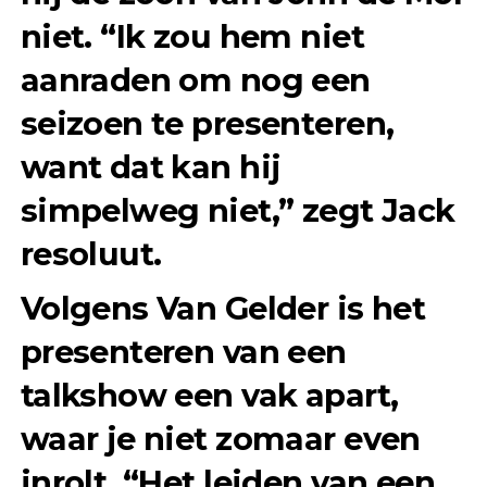
niet. “Ik zou hem niet
aanraden om nog een
seizoen te presenteren,
want dat kan hij
simpelweg niet,” zegt Jack
resoluut.
Volgens Van Gelder is het
presenteren van een
talkshow een vak apart,
waar je niet zomaar even
inrolt. “Het leiden van een