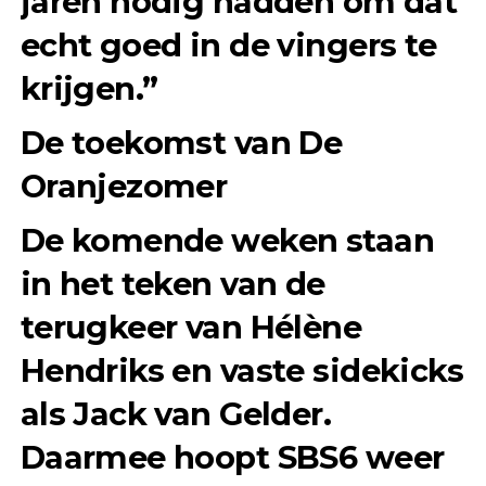
jaren nodig hadden om dat
echt goed in de vingers te
krijgen.”
De toekomst van De
Oranjezomer
De komende weken staan
in het teken van de
terugkeer van Hélène
Hendriks en vaste sidekicks
als Jack van Gelder.
Daarmee hoopt SBS6 weer