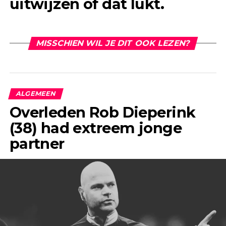
uitwijzen of dat lukt.
MISSCHIEN WIL JE DIT OOK LEZEN?
ALGEMEEN
Overleden Rob Dieperink
(38) had extreem jonge
partner