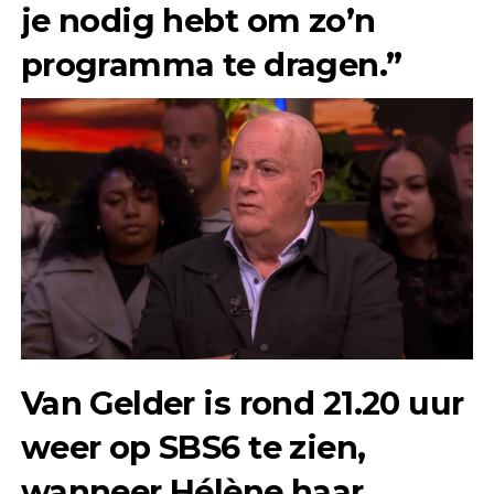
je nodig hebt om zo’n
programma te dragen.”
Van Gelder is rond 21.20 uur
weer op SBS6 te zien,
wanneer Hélène haar