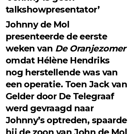
talkshowpresentator’
Johnny de Mol
presenteerde de eerste
weken van
De Oranjezomer
omdat Hélène Hendriks
nog herstellende was van
een operatie. Toen Jack van
Gelder door De Telegraaf
werd gevraagd naar
Johnny’s optreden, spaarde
hij de zoon van John de Mol