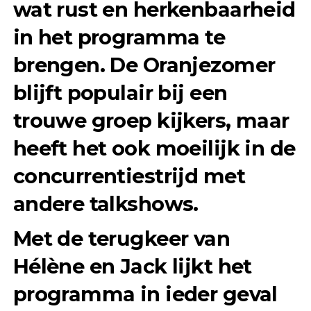
wat rust en herkenbaarheid
in het programma te
brengen. De Oranjezomer
blijft populair bij een
trouwe groep kijkers, maar
heeft het ook moeilijk in de
concurrentiestrijd met
andere talkshows.
Met de terugkeer van
Hélène en Jack lijkt het
programma in ieder geval