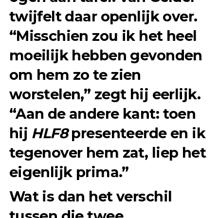
twijfelt daar openlijk over.
“Misschien zou ik het heel
moeilijk hebben gevonden
om hem zo te zien
worstelen,” zegt hij eerlijk.
“Aan de andere kant: toen
hij
HLF8
presenteerde en ik
tegenover hem zat, liep het
eigenlijk prima.”
Wat is dan het verschil
tussen die twee