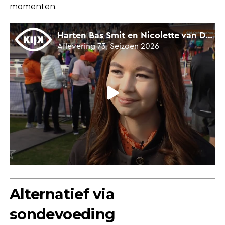
momenten.
Alternatief via
sondevoeding