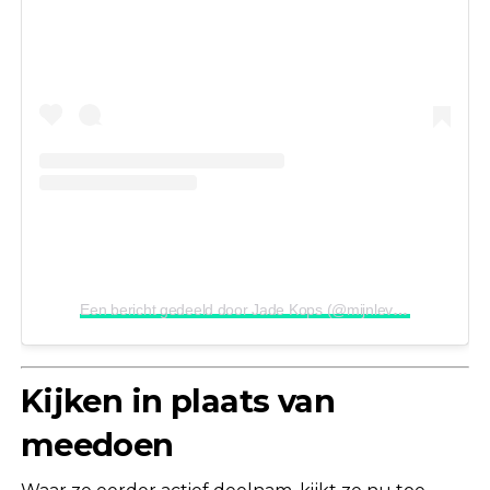
Een bericht gedeeld door Jade Kops (@mijnlevenmetkanker_)
Kijken in plaats van
meedoen