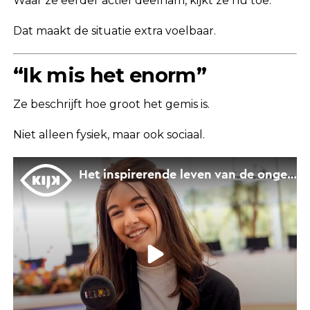
Waar ze eerder actief deelnam, kijkt ze nu toe.
Dat maakt de situatie extra voelbaar.
“Ik mis het enorm”
Ze beschrijft hoe groot het gemis is.
Niet alleen fysiek, maar ook sociaal.