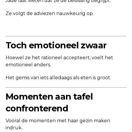
Jade laat weten dat ze de beslissing begrijpt.
Ze volgt de adviezen nauwkeurig op.
Toch emotioneel zwaar
Hoewel ze het rationeel accepteert, voelt het
emotioneel anders.
Het gemis van iets alledaags als eten is groot.
Momenten aan tafel
confronterend
Vooral de momenten met haar gezin maken
indruk.