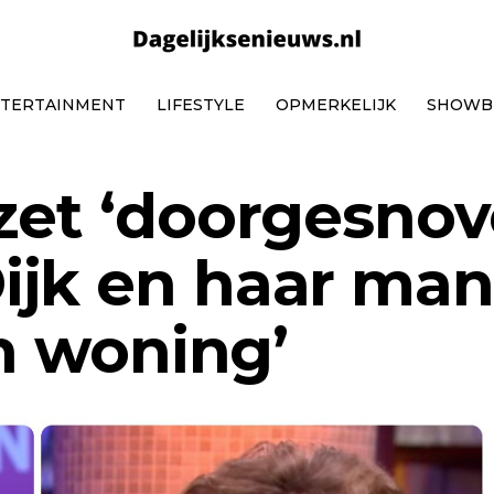
TERTAINMENT
LIFESTYLE
OPMERKELIJK
SHOWB
zet ‘doorgesno
ijk en haar man
jn woning’