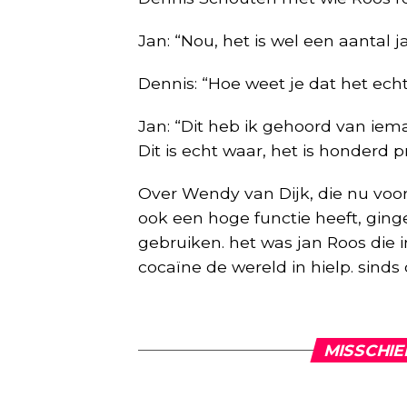
Jan: “Nou, het is wel een aantal 
Dennis: “Hoe weet je dat het ech
Jan: “Dit heb ik gehoord van iem
Dit is echt waar, het is honderd 
Over Wendy van Dijk, die nu voo
ook een hoge functie heeft, ginge
gebruiken. het was jan Roos die 
cocaïne de wereld in hielp. sinds 
MISSCHIE