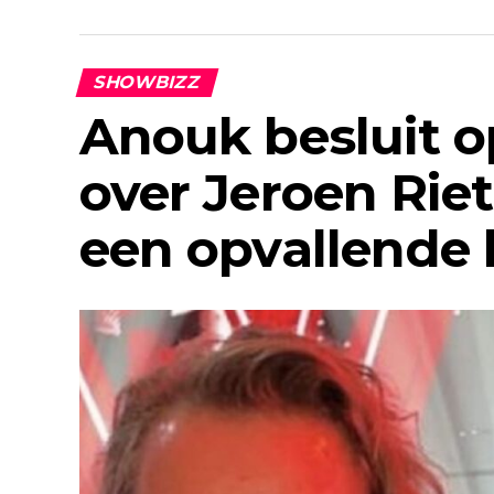
SHOWBIZZ
Anouk besluit op
over Jeroen Rie
een opvallende 