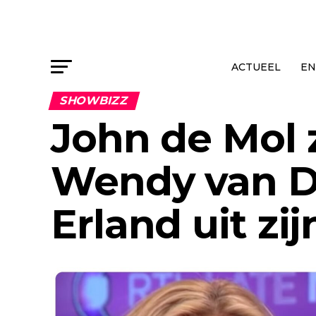
ACTUEEL
EN
SHOWBIZZ
John de Mol 
Wendy van D
Erland uit zi