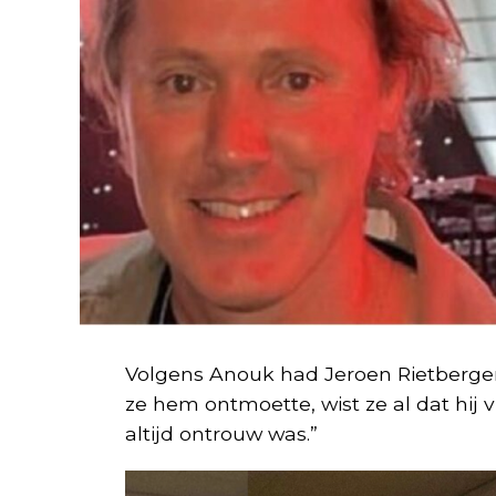
Volgens Anouk had Jeroen Rietbergen 
ze hem ontmoette, wist ze al dat hij v
altijd ontrouw was.”