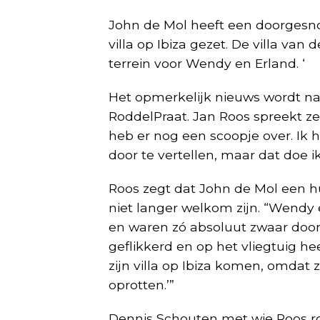
John de Mol heeft een doorgesno
villa op Ibiza gezet. De villa v
terrein voor Wendy en Erland. ‘
Het opmerkelijk nieuws wordt na
RoddelPraat. Jan Roos spreekt zelf
heb er nog een scoopje over. Ik 
door te vertellen, maar dat doe i
Roos zegt dat John de Mol een h
niet langer welkom zijn. “Wendy
en waren zó absoluut zwaar door
geflikkerd en op het vliegtuig h
zijn villa op Ibiza komen, omdat
oprotten.’”
Dennis Schouten met wie Roos ro