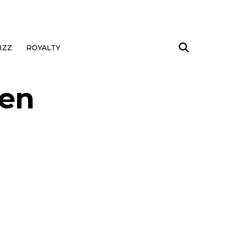
IZZ
ROYALTY
ven