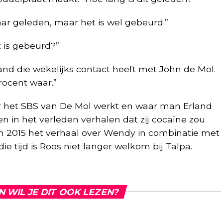
jaar geleden, maar het is wel gebeurd.”
t is gebeurd?”
and die wekelijks contact heeft met John de Mol.
procent waar.”
r het SBS van De Mol werkt en waar man Erland
n in het verleden verhalen dat zij cocaïne zou
in 2015 het verhaal over Wendy in combinatie met
die tijd is Roos niet langer welkom bij Talpa.
N WIL JE DIT OOK LEZEN?