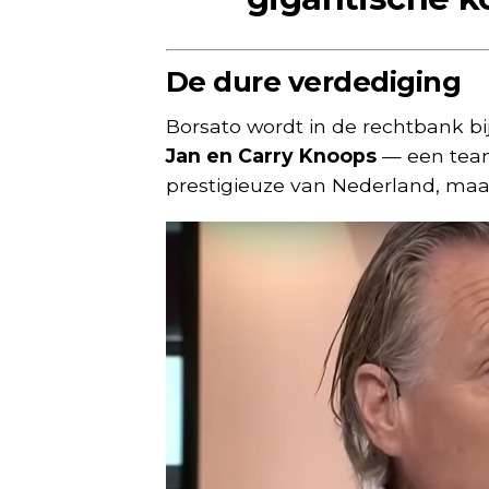
De dure verdediging
Borsato wordt in de rechtbank 
Jan en Carry Knoops
— een team
prestigieuze van Nederland, maar