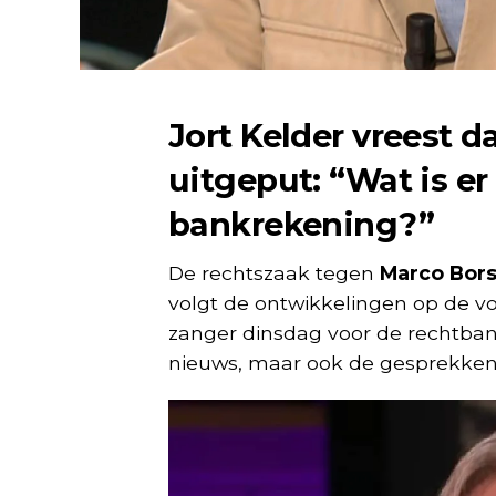
Jort Kelder vreest d
uitgeput: “Wat is er
bankrekening?”
De rechtszaak tegen
Marco Bor
volgt de ontwikkelingen op de v
zanger dinsdag voor de rechtbank
nieuws, maar ook de gesprekken 