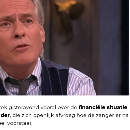
ek gisteravond vooral over de
financiële situatie
lder
, die zich openlijk afvroeg hoe de zanger er na
eel voorstaat.