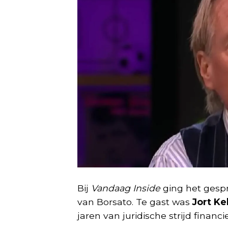
Bij
Vandaag Inside
ging het gespr
van Borsato. Te gast was
Jort Ke
jaren van juridische strijd financi