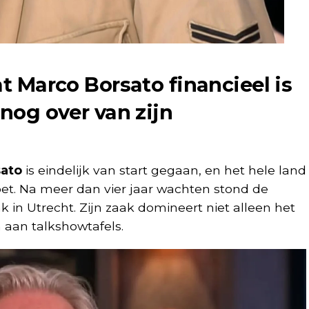
at Marco Borsato financieel is
 nog over van zijn
sato
is eindelijk van start gegaan, en het hele land
oet. Na meer dan vier jaar wachten stond de
 in Utrecht. Zijn zaak domineert niet alleen het
aan talkshowtafels.