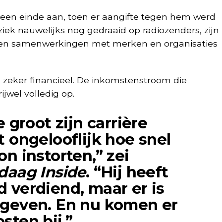
een einde aan, toen er aangifte tegen hem werd
iek nauwelijks nog gedraaid op radiozenders, zijn
en samenwerkingen met merken en organisaties
 zeker financieel. De inkomstenstroom die
ijwel volledig op.
e groot zijn carrière
t ongelooflijk hoe snel
on instorten,” zei
daag Inside
. “Hij heeft
 verdiend, maar er is
egeven. En nu komen er
sten bij.”