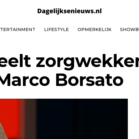
TERTAINMENT
LIFESTYLE
OPMERKELIJK
SHOWB
deelt zorgwekke
Marco Borsato