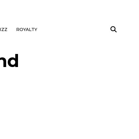
IZZ
ROYALTY
nd