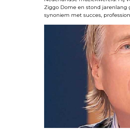
Ziggo Dome en stond jarenlang g
synoniem met succes, professiona