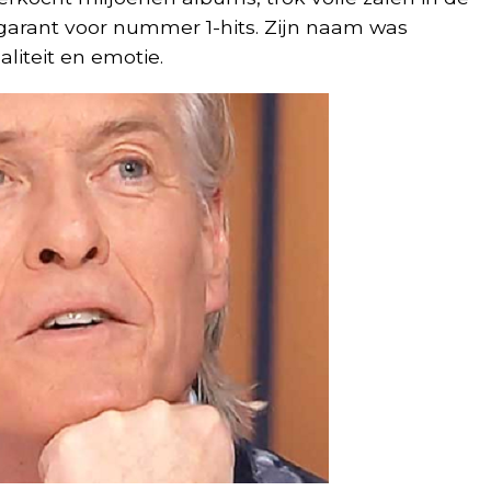
arant voor nummer 1-hits. Zijn naam was
liteit en emotie.