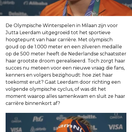
De Olympische Winterspelen in Milaan zijn voor
Jutta Leerdam
uitgegroeid tot het sportieve
hoogtepunt van haar carrière. Met olympisch
goud op de 1.000 meter en een zilveren medaille
op de 500 meter heeft de Nederlandse schaatsster
haar grootste droom gerealiseerd. Toch zorgt haar
succes nu meteen voor een nieuwe vraag die fans,
kenners en volgers bezighoudt: hoe ziet haar
toekomst eruit? Gaat Leerdam door richting een
volgende olympische cyclus, of was dit het
moment waarop alles samenkwam en sluit ze haar
carrière binnenkort af?