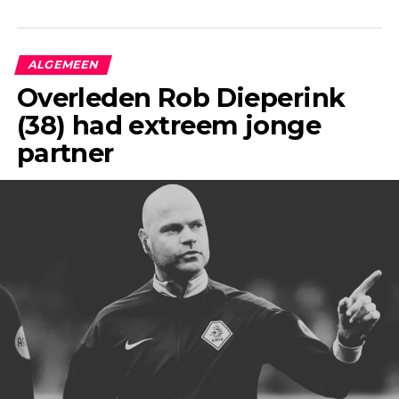
ALGEMEEN
Overleden Rob Dieperink
(38) had extreem jonge
partner