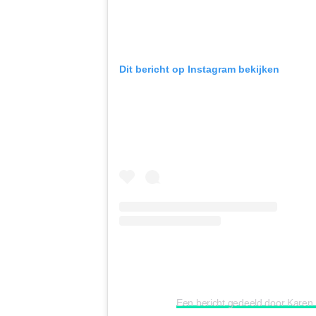
Dit bericht op Instagram bekijken
Een bericht gedeeld door Kar