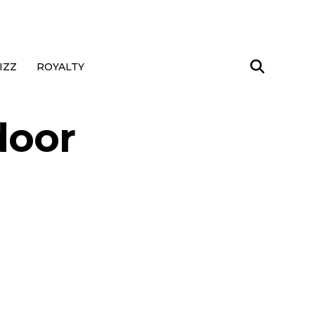
IZZ
ROYALTY
door