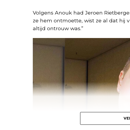
Volgens Anouk had Jeroen Rietbergen 
ze hem ontmoette, wist ze al dat hij v
altijd ontrouw was.”
VE