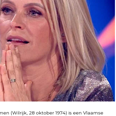
en (Wilrijk, 28 oktober 1974) is een Vlaamse