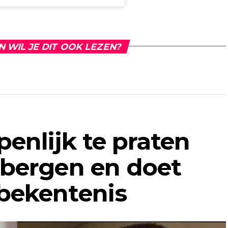
N WIL JE DIT OOK LEZEN?
enlijk te praten
tbergen en doet
bekentenis