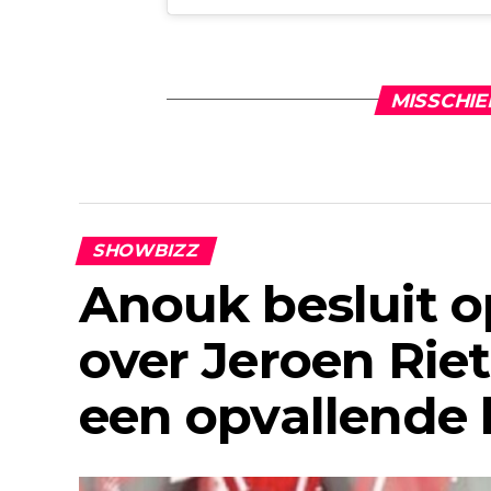
MISSCHIE
SHOWBIZZ
Anouk besluit op
over Jeroen Rie
een opvallende 