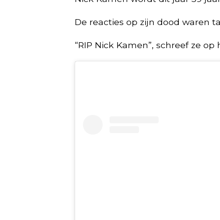
De reacties op zijn dood waren t
“RIP Nick Kamen”, schreef ze op h