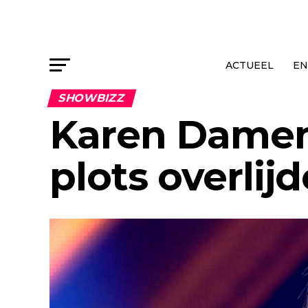
ACTUEEL
EN
SHOWBIZZ
Karen Damen
plots overlij