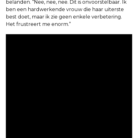
belanden. “Nee, nee, nee. Dit is onvoorstelbaar. Ik
ben een hardwerkende vrouw die haar uiterste
best doet, maar ik zie geen enkele verbetering.
Het frustreert me enorm.”