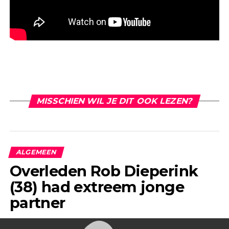
MISSCHIEN WIL JE DIT OOK LEZEN?
ALGEMEEN
Overleden Rob Dieperink
(38) had extreem jonge
partner