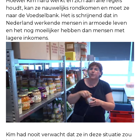
Hoewel Kim hard werkt en zich aan alle regels
houdt, kan ze nauwelijks rondkomen en moet ze
naar de Voedselbank. Het is schrijnend dat in
Nederland werkende mensen in armoede leven
en het nog moeilijker hebben dan mensen met
lagere inkomens.
Kim had nooit verwacht dat ze in deze situatie zou