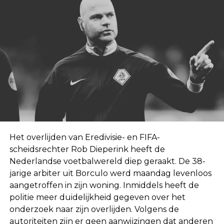
Het overlijden van Eredivisie- en FIFA-
scheidsrechter Rob Dieperink heeft de
Nederlandse voetbalwereld diep geraakt. De 38-
jarige arbiter uit Borculo werd maandag levenloos
aangetroffen in zijn woning. Inmiddels heeft de
politie meer duidelijkheid gegeven over het
onderzoek naar zijn overlijden. Volgens de
autoriteiten zijn er geen aanwijzingen dat anderen