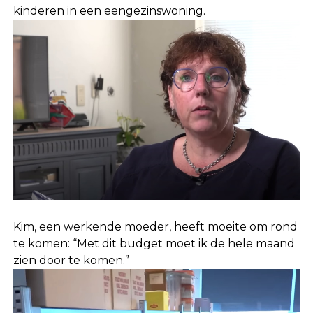
kinderen in een eengezinswoning.
Kim, een werkende moeder, heeft moeite om rond
te komen: “Met dit budget moet ik de hele maand
zien door te komen.”