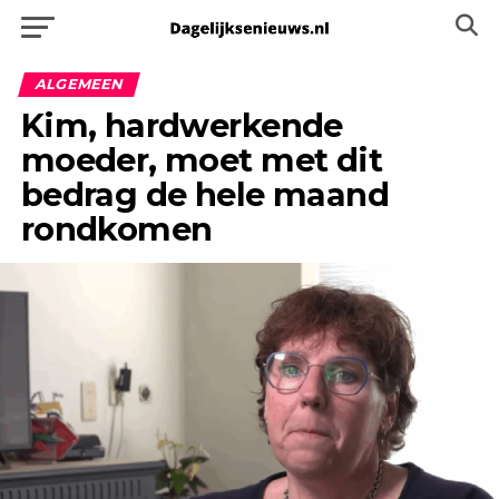
ALGEMEEN
Kim, hardwerkende
moeder, moet met dit
bedrag de hele maand
rondkomen