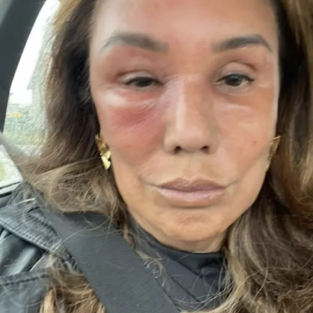
was dat hij een flirt was en altijd ontrouw was,”
vertelt Anouk in gesprek met &C.