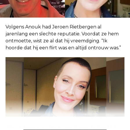
Volgens Anouk had Jeroen Rietbergen al
jarenlang een slechte reputatie. Voordat ze hem
ontmoette, wist ze al dat hij vreemdging. “Ik
hoorde dat hij een flirt was en altijd ontrouw was.”
Waren deze geruchten over Jeroen bekend bij