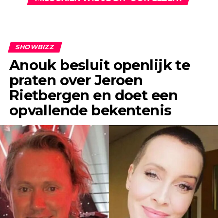
SHOWBIZZ
Anouk besluit openlijk te
praten over Jeroen
Rietbergen en doet een
opvallende bekentenis