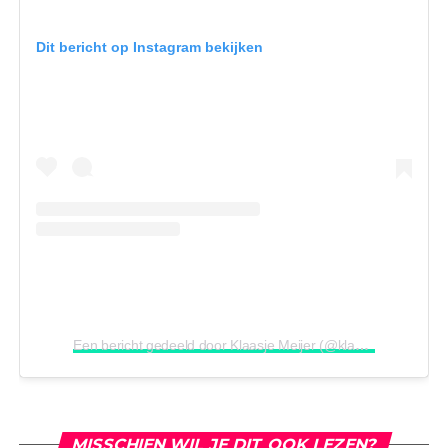
Dit bericht op Instagram bekijken
Een bericht gedeeld door Klaasje Meijer (@klaasje_meijer)
MISSCHIEN WIL JE DIT OOK LEZEN?