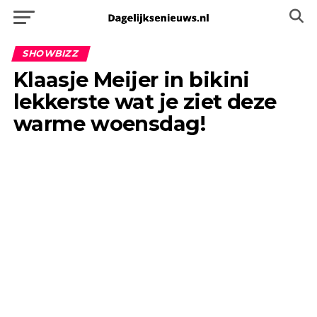
SHOWBIZZ
Klaasje Meijer in bikini
lekkerste wat je ziet deze
warme woensdag!