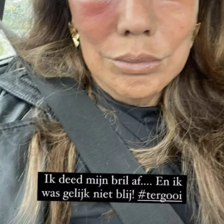
In eerste instantie geloofde ze de geruchten niet.
“Ik hoor zoveel dingen. Mensen horen ook dingen