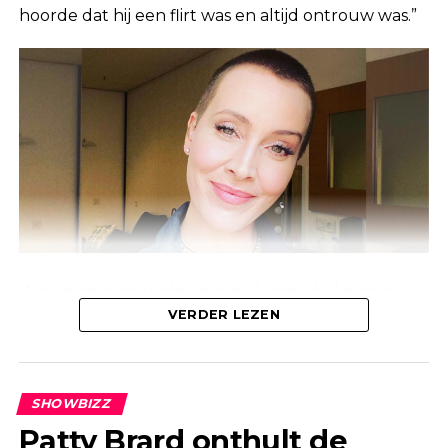
hoorde dat hij een flirt was en altijd ontrouw was.”
Waren deze geruchten over Jeroen bekend bij
Linda, of waren ze alleen bekend bij de mensen
VERDER LEZEN
om haar heen? Anouk laat weten dat deze
geruchten al jaren geleden de ronde deden.
SHOWBIZZ
Patty Brard onthult de