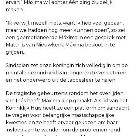
ervan.” Máxima wil echter één ding duidelijk
maken…
“Ik verwijt mezelf niets, want ik heb veel gedaan,
maar we hadden nog meer kunnen doen”, zo zei
een geëmotioneerde Máxima in een gesprek met
Matthijs van Nieuwkerk. Máxima besloot in te
grijpen…
Sindsdien zet onze koningin zich volledig in om de
mentale gezondheid van jongeren te verbeteren
en het onderwerp uit de taboesfeer te halen.
De tragische gebeurtenis rondom het overlijden
van Inés heeft Máxima diep geraakt. Als lid van het
Koninklijk Huis heeft ze een platform om aandacht
te vragen voor belangrijke maatschappelijke
kwesties, en ze heeft ervoor gekozen om haar
invloed aan te wenden om de problemen rond