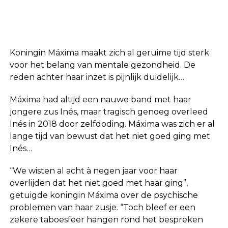
Koningin Máxima maakt zich al geruime tijd sterk
voor het belang van mentale gezondheid. De
reden achter haar inzet is pijnlijk duidelijk…
Máxima had altijd een nauwe band met haar
jongere zus Inés, maar tragisch genoeg overleed
Inés in 2018 door zelfdoding. Máxima was zich er al
lange tijd van bewust dat het niet goed ging met
Inés…
“We wisten al acht à negen jaar voor haar
overlijden dat het niet goed met haar ging”,
getuigde koningin Máxima over de psychische
problemen van haar zusje. “Toch bleef er een
zekere taboesfeer hangen rond het bespreken