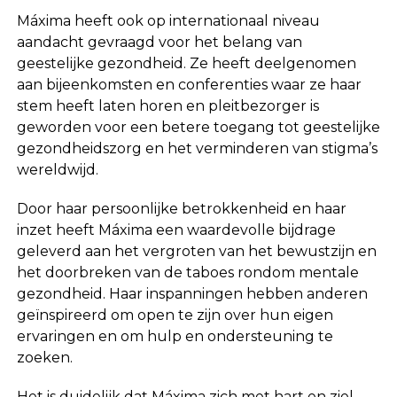
Máxima heeft ook op internationaal niveau
aandacht gevraagd voor het belang van
geestelijke gezondheid. Ze heeft deelgenomen
aan bijeenkomsten en conferenties waar ze haar
stem heeft laten horen en pleitbezorger is
geworden voor een betere toegang tot geestelijke
gezondheidszorg en het verminderen van stigma’s
wereldwijd.
Door haar persoonlijke betrokkenheid en haar
inzet heeft Máxima een waardevolle bijdrage
geleverd aan het vergroten van het bewustzijn en
het doorbreken van de taboes rondom mentale
gezondheid. Haar inspanningen hebben anderen
geïnspireerd om open te zijn over hun eigen
ervaringen en om hulp en ondersteuning te
zoeken.
Het is duidelijk dat Máxima zich met hart en ziel